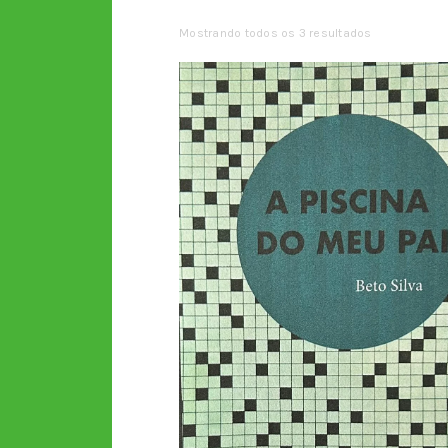
Mostrando todos os 3 resultados