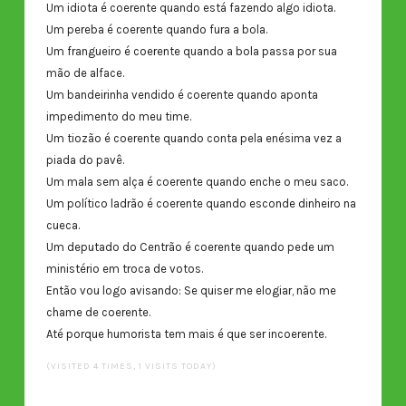
Um idiota é coerente quando está fazendo algo idiota.
Um pereba é coerente quando fura a bola.
Um frangueiro é coerente quando a bola passa por sua
mão de alface.
Um bandeirinha vendido é coerente quando aponta
impedimento do meu time.
Um tiozão é coerente quando conta pela enésima vez a
piada do pavê.
Um mala sem alça é coerente quando enche o meu saco.
Um político ladrão é coerente quando esconde dinheiro na
cueca.
Um deputado do Centrão é coerente quando pede um
ministério em troca de votos.
Então vou logo avisando: Se quiser me elogiar, não me
chame de coerente.
Até porque humorista tem mais é que ser incoerente.
(VISITED 4 TIMES, 1 VISITS TODAY)