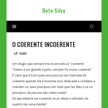
Beto
Beto Silva
Silva
O COERENTE INCOERENTE
SHARE
Um elogio que sempre me incomodou é “coerente”.
“Fulano é um grande sujeito, sempre foi muito coerente”.
É claro que é bom para uma pessoa ser chamada de
coerente quando ela é honesta, boa, dedicada e solidária, e
mantém os seus princípios em tudo que faz. Mas e se os
princípios da pessoa não valem nada?
De que adianta ser coerente se as ideias e atitudes do
sujeito não uma merda?