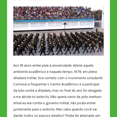
Aos 18 anos entrei para a universidade. Adorei aquele
ambiente acadêmico e naquele tempo, 1978, em plena
ditadura militar, tive contato com o movimento estudantil.
Comecei a frequentar o Centro Acadêmico e a participar
da luta contra a ditadura, mas no final do ano fui obrigado
a me alistar no exército. Não queria servir de jeito nenhum,
afinal eu era contra o governo militar, não podia entrar
justamente para o exército. Mas sabe quando você vai
dando todos os passos errados? Podia ter arrumado um