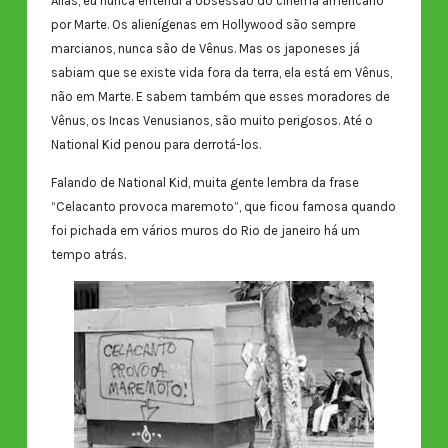
Aliás, eu nunca entendi a obsessão do cinema americano
por Marte. Os alienígenas em Hollywood são sempre
marcianos, nunca são de Vênus. Mas os japoneses já
sabiam que se existe vida fora da terra, ela está em Vênus,
não em Marte. E sabem também que esses moradores de
Vênus, os Incas Venusianos, são muito perigosos. Até o
National Kid penou para derrotá-los.
Falando de National Kid, muita gente lembra da frase
“Celacanto provoca maremoto”, que ficou famosa quando
foi pichada em vários muros do Rio de janeiro há um
tempo atrás.