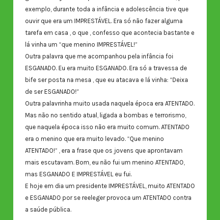
exemplo, durante toda a infância e adolescência tive que
ouvir que era um IMPRESTÁVEL. Era só não fazer alguma
tarefa em casa , o que , confesso que acontecia bastante e
lá vinha um “que menino IMPRESTÁVEL!”
Outra palavra que me acompanhou pela infância foi
ESGANADO. Eu era muito ESGANADO. Era só a travessa de
bife ser posta na mesa , que eu atacava e lá vinha: “Deixa
de ser ESGANADO!”
Outra palavrinha muito usada naquela época era ATENTADO.
Mas não no sentido atual, ligada a bombas e terrorismo,
que naquela época isso não era muito comum. ATENTADO
era o menino que era muito levado. “Que menino
ATENTADO!” , era a frase que os jovens que aprontavam
mais escutavam. Bom, eu não fui um menino ATENTADO,
mas ESGANADO E IMPRESTÁVEL eu fui.
E hoje em dia um presidente IMPRESTÁVEL, muito ATENTADO
e ESGANADO por se reeleger provoca um ATENTADO contra
a saúde pública.