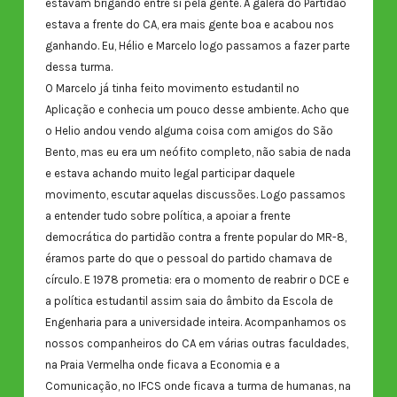
estavam brigando entre si pela gente. A galera do Partidão
estava a frente do CA, era mais gente boa e acabou nos
ganhando. Eu, Hélio e Marcelo logo passamos a fazer parte
dessa turma.
O Marcelo já tinha feito movimento estudantil no
Aplicação e conhecia um pouco desse ambiente. Acho que
o Helio andou vendo alguma coisa com amigos do São
Bento, mas eu era um neófito completo, não sabia de nada
e estava achando muito legal participar daquele
movimento, escutar aquelas discussões. Logo passamos
a entender tudo sobre política, a apoiar a frente
democrática do partidão contra a frente popular do MR-8,
éramos parte do que o pessoal do partido chamava de
círculo. E 1978 prometia: era o momento de reabrir o DCE e
a política estudantil assim saia do âmbito da Escola de
Engenharia para a universidade inteira. Acompanhamos os
nossos companheiros do CA em várias outras faculdades,
na Praia Vermelha onde ficava a Economia e a
Comunicação, no IFCS onde ficava a turma de humanas, na