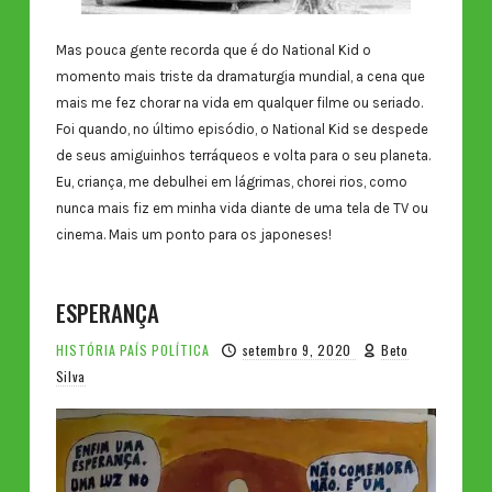
Mas pouca gente recorda que é do National Kid o
momento mais triste da dramaturgia mundial, a cena que
mais me fez chorar na vida em qualquer filme ou seriado.
Foi quando, no último episódio, o National Kid se despede
de seus amiguinhos terráqueos e volta para o seu planeta.
Eu, criança, me debulhei em lágrimas, chorei rios, como
nunca mais fiz em minha vida diante de uma tela de TV ou
cinema. Mais um ponto para os japoneses!
ESPERANÇA
HISTÓRIA
PAÍS
POLÍTICA
setembro 9, 2020
Beto
Silva