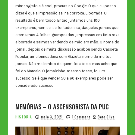
mimeografo a álcool, procura no Google. O que eu posso
dizer é que a impressão sai na cor roxa. E borrada. O
resultado é bem tosco. Então juntamos uns 100
exemplares, nem sei se foi tudo isso, daqueles jornais que
eram umas 4 folhas grampeadas , impressas em tinta roxa
e borrada e saímos vendendo de mão em mão. O nome do
jornal , depois de muita discussão acabou sendo Casseta
Popular, uma brincadeira com Gazeta, nome de muitos
jornais. Não me lembro de quem foi a ideia, mas acho que
foi do Marcelo. O jornalzinho, mesmo tosco, foi um
sucesso. Se é que vender 50 a 60 exemplares pode ser
considerado sucesso.
MEMÓRIAS – O ASCENSORISTA DA PUC
HISTÓRIA
maio 3, 2021
1 Comment
Beto Silva