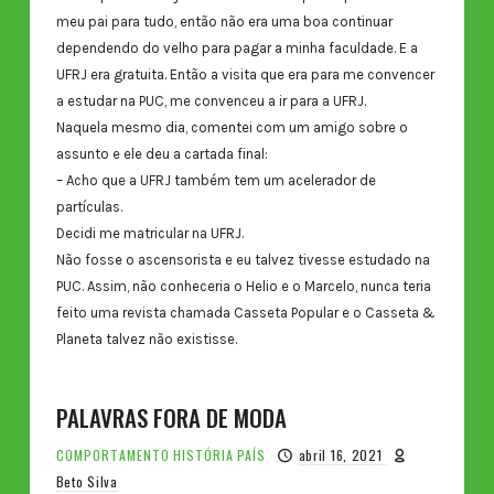
meu pai para tudo, então não era uma boa continuar
dependendo do velho para pagar a minha faculdade. E a
UFRJ era gratuita. Então a visita que era para me convencer
a estudar na PUC, me convenceu a ir para a UFRJ.
Naquela mesmo dia, comentei com um amigo sobre o
assunto e ele deu a cartada final:
– Acho que a UFRJ também tem um acelerador de
partículas.
Decidi me matricular na UFRJ.
Não fosse o ascensorista e eu talvez tivesse estudado na
PUC. Assim, não conheceria o Helio e o Marcelo, nunca teria
feito uma revista chamada Casseta Popular e o Casseta &
Planeta talvez não existisse.
PALAVRAS FORA DE MODA
COMPORTAMENTO
HISTÓRIA
PAÍS
abril 16, 2021
Beto Silva