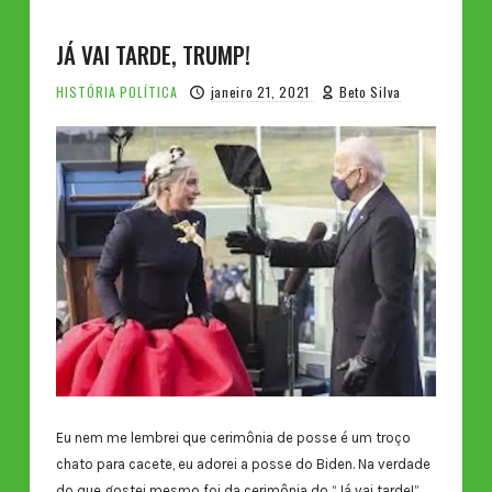
JÁ VAI TARDE, TRUMP!
HISTÓRIA
POLÍTICA
janeiro 21, 2021
Beto Silva
Eu nem me lembrei que cerimônia de posse é um troço
chato para cacete, eu adorei a posse do Biden. Na verdade
do que gostei mesmo foi da cerimônia do “Já vai tarde!”