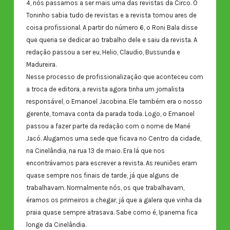
4, nós passamos a ser mais uma das revistas da Circo. O
Toninho sabia tudo de revistas e a revista tomou ares de
coisa profissional. A partir do número 6, o Roni Bala disse
que queria se dedicar ao trabalho dele e saiu da revista. A
redação passou a ser eu, Helio, Claudio, Bussunda e
Madureira.
Nesse processo de profissionalização que aconteceu com
a troca de editora, a revista agora tinha um jornalista
responsável, o Emanoel Jacobina. Ele também era o nosso
gerente, tomava conta da parada toda. Logo, o Emanoel
passou a fazer parte da redação com o nome de Mané
Jacó. Alugamos uma sede que ficava no Centro da cidade,
na Cinelândia, na rua 13 de maio. Era lá que nos
encontrávamos para escrever a revista. As reuniões eram
quase sempre nos finais de tarde, já que alguns de
trabalhavam. Normalmente nós, os que trabalhavam,
éramos os primeiros a chegar, já que a galera que vinha da
praia quase sempre atrasava. Sabe como é, Ipanema fica
longe da Cinelândia.