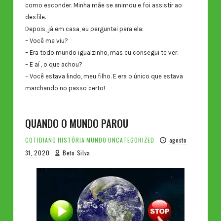
como esconder. Minha mãe se animou e foi assistir ao
desfile.
Depois, já em casa, eu perguntei para ela:
– Você me viu?
– Era todo mundo igualzinho, mas eu consegui te ver.
– E aí , o que achou?
– Você estava lindo, meu filho. E era o único que estava
marchando no passo certo!
QUANDO O MUNDO PAROU
COTIDIANO
HISTÓRIA
MUNDO
UNCATEGORIZED
agosto
31, 2020
Beto Silva