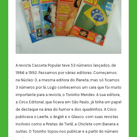
A revista Casseta Popular teve 53 números lançados, de
1986 a 1992. Passamos por várias editoras. Começamos
na Núcleo-3, a mesma editora do Planeta, mas só ficamos
3 números por lá. Logo conhecemos um cara que foi muito
importante para a revista, o Toninho Mendes. A sua editora,
a Circo Editorial, que ficava em São Paulo, já tinha um papel
de destaque na área do humor e dos quadrinhos. A Circo
publicava o Laerte, o Angeli e o Glauco, com suas revistas
incríveis como a Piratas de Tietê, a Chiclete com Banana e
outras. O Toninho topou nos publicar e a partir do número