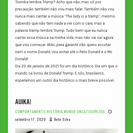
Tromba lembra Trump? Acho que não, mas só por
precaução também não vou mais falar. Também não vou
nunca mais cantar a música “The lady is a tramp”, mesmo
sabendo que não tem nada a ver com o cara, mas a
palavra tramp lembra Trump. Tudo bem que eu nunca
cantei essa música na minha vida, mas não vai ser agora
que vou começar. Aliás, para garantir não quero escutar
nem o nome Donald. Vou evitar até o Pato Donald e o Mc
Donald!
Dia 20 de janeiro de 2021 foi um dia histórico. Dia em que o
mundo se livrou de Donald Trump. E nós, brasileiros,
esperamos um outro dia histórico o mais breve possível.
AUIKA!
COMPORTAMENTO
HISTÓRIA
MUNDO
UNCATEGORIZED
setembro 17, 2020
Beto Silva