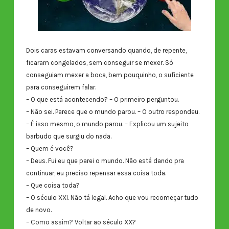
Dois caras estavam conversando quando, de repente,
ficaram congelados, sem conseguir se mexer. Só
conseguiam mexer a boca, bem pouquinho, o suficiente
para conseguirem falar.
– O que está acontecendo? – O primeiro perguntou.
– Não sei. Parece que o mundo parou. – O outro respondeu.
– É isso mesmo, o mundo parou. – Explicou um sujeito
barbudo que surgiu do nada.
– Quem é você?
– Deus. Fui eu que parei o mundo. Não está dando pra
continuar, eu preciso repensar essa coisa toda.
– Que coisa toda?
– O século XXI. Não tá legal. Acho que vou recomeçar tudo
de novo.
– Como assim? Voltar ao século XX?