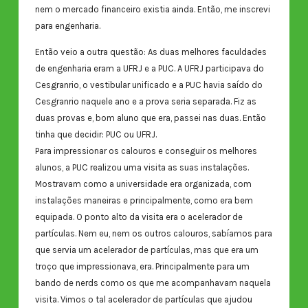
nem o mercado financeiro existia ainda. Então, me inscrevi
para engenharia.
Então veio a outra questão: As duas melhores faculdades
de engenharia eram a UFRJ e a PUC. A UFRJ participava do
Cesgranrio, o vestibular unificado e a PUC havia saído do
Cesgranrio naquele ano e a prova seria separada. Fiz as
duas provas e, bom aluno que era, passei nas duas. Então
tinha que decidir: PUC ou UFRJ.
Para impressionar os calouros e conseguir os melhores
alunos, a PUC realizou uma visita as suas instalações.
Mostravam como a universidade era organizada, com
instalações maneiras e principalmente, como era bem
equipada. O ponto alto da visita era o acelerador de
partículas. Nem eu, nem os outros calouros, sabíamos para
que servia um acelerador de partículas, mas que era um
troço que impressionava, era. Principalmente para um
bando de nerds como os que me acompanhavam naquela
visita. Vimos o tal acelerador de partículas que ajudou