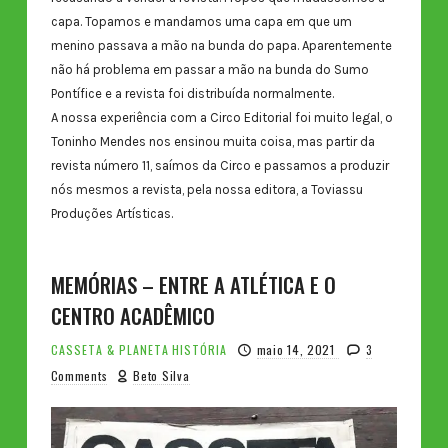
capa. Topamos e mandamos uma capa em que um
menino passava a mão na bunda do papa. Aparentemente
não há problema em passar a mão na bunda do Sumo
Pontífice e a revista foi distribuída normalmente.
A nossa experiência com a Circo Editorial foi muito legal, o
Toninho Mendes nos ensinou muita coisa, mas partir da
revista número 11, saímos da Circo e passamos a produzir
nós mesmos a revista, pela nossa editora, a Toviassu
Produções Artísticas.
MEMÓRIAS – ENTRE A ATLÉTICA E O
CENTRO ACADÊMICO
CASSETA & PLANETA
HISTÓRIA
maio 14, 2021
3
Comments
Beto Silva