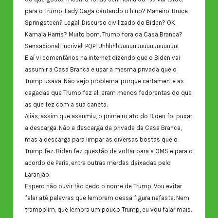
para o Trump. Lady Gaga cantando o hino? Maneiro. Bruce
Springsteen? Legal. Discurso civilizado do Biden? OK.
Kamala Harris? Muito bom. Trump fora da Casa Branca?
Sensacional! Incrível! PQP! Uhhhhhuuuuuuuuuuuuuuuuu!
E aí vi comentários na internet dizendo que o Biden vai
assumir a Casa Branca e usar a mesma privada que o
Trump usava. Não vejo problema, porque certamente as
cagadas que Trump fez ali eram menos fedorentas do que
as que fez com a sua caneta.
Aliás, assim que assumiu, o primeiro ato do Biden foi puxar
a descarga. Não a descarga da privada da Casa Branca,
mas a descarga para limpar as diversas bostas que o
Trump fez. Biden fez questão de voltar para a OMS e para o
acordo de Paris, entre outras merdas deixadas pelo
Laranjão.
Espero não ouvir tão cedo o nome de Trump. Vou evitar
falar até palavras que lembrem dessa figura nefasta. Nem
trampolim, que lembra um pouco Trump, eu vou falar mais.