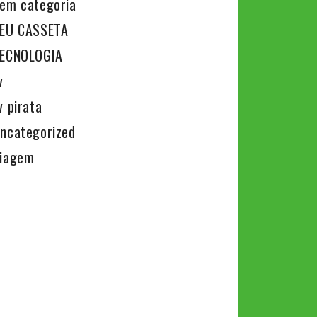
em categoria
EU CASSETA
ECNOLOGIA
v
v pirata
ncategorized
iagem