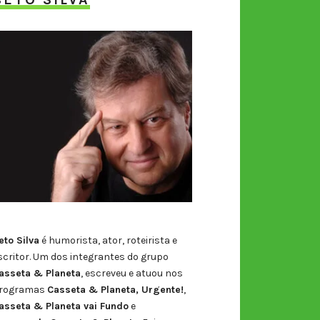
eto Silva
é humorista, ator, roteirista e
scritor. Um dos integrantes do grupo
asseta & Planeta
, escreveu e atuou nos
rogramas
Casseta & Planeta, Urgente!
,
asseta & Planeta vai Fundo
e