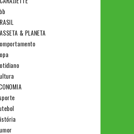
CARAJJETTE
bb
RASIL
ASSETA & PLANETA
omportamento
opa
otidiano
ultura
CONOMIA
sporte
utebol
istória
umor