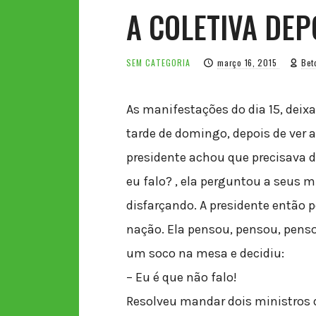
A COLETIVA DEP
SEM CATEGORIA
março 16, 2015
Bet
As manifestações do dia 15, deix
tarde de domingo, depois de ver a
presidente achou que precisava d
eu falo? , ela perguntou a seus 
disfarçando. A presidente então 
nação. Ela pensou, pensou, pens
um soco na mesa e decidiu:
– Eu é que não falo!
Resolveu mandar dois ministros 