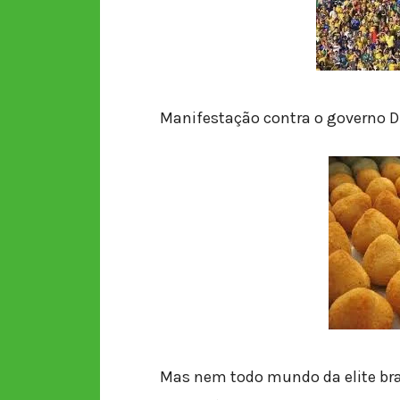
Manifestação contra o governo D
Mas nem todo mundo da elite bran