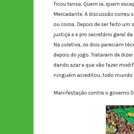
ficou tensa. Quem ia, quem escap
Mercadante. A discussão correu s
ou coroa. Depois de ser feito um 
justiça e e pro secretário geral da
Na coletiva, os dois pareciam té
depois do jogo. Trataram de dize
dando azar e que vão fazer modif
ninguém acreditou, todo mundo e
Manifestação contra o governo D