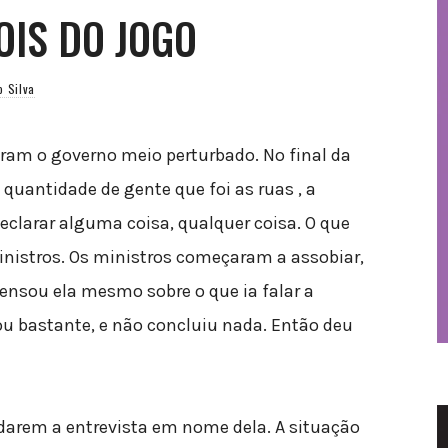
OIS DO JOGO
o Silva
aram o governo meio perturbado. No final da
 quantidade de gente que foi as ruas , a
eclarar alguma coisa, qualquer coisa. O que
ministros. Os ministros começaram a assobiar,
pensou ela mesmo sobre o que ia falar a
ou bastante, e não concluiu nada. Então deu
darem a entrevista em nome dela. A situação