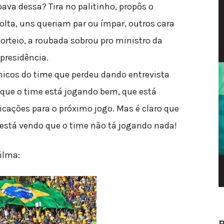
ava dessa? Tira no palitinho, propôs o
olta, uns queriam par ou ímpar, outros cara
sorteio, a roubada sobrou pro ministro da
 presidência.
cnicos do time que perdeu dando entrevista
r que o time está jogando bem, que está
icações para o próximo jogo. Mas é claro que
stá vendo que o time não tá jogando nada!
ilma: