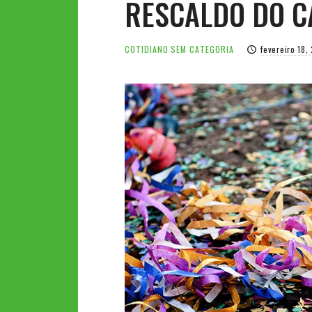
RESCALDO DO C
COTIDIANO
SEM CATEGORIA
fevereiro 18