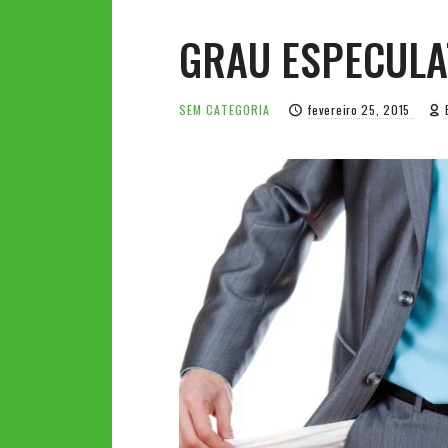
GRAU ESPECULA
SEM CATEGORIA
fevereiro 25, 2015