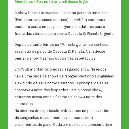
Memórias – Eu vou tirar você desse lugar
O show fez muito sucesso e acabou gerando um disco
(Preto com um buraco no meio) e também contribuiu
bastante para a nossa passagem de redatores para a
frente das câmeras para criar o Casseta & Planeta Urgente.
Depois de tanto tempo na TV, muita gente não conhece
esse lado de palco de Casseta & Planeta. Além desse
primeiro show, fizemos outros três espetáculos.
Em 1992 montamos o nosso segundo show. Na época
havia uma onda de shows de rapazes vestindo sunguinhas
e exibindo os seus corpos sarados. O principal deles se
chamava A noite dos leopardos. Para o nosso show,
entramos nessa onda e fizemos o show A noite dos
Leopoldos.
Na abertura do espetáculo, entravamos no palco vestidos
de sunguinhas devidamente avolumadas com
enchimentos de pano. Cada um de nós era apresentado e