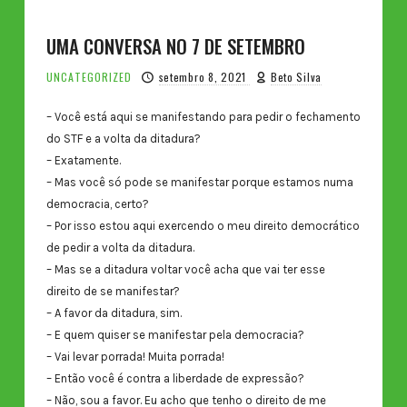
UMA CONVERSA NO 7 DE SETEMBRO
UNCATEGORIZED
setembro 8, 2021
Beto Silva
– Você está aqui se manifestando para pedir o fechamento
do STF e a volta da ditadura?
– Exatamente.
– Mas você só pode se manifestar porque estamos numa
democracia, certo?
– Por isso estou aqui exercendo o meu direito democrático
de pedir a volta da ditadura.
– Mas se a ditadura voltar você acha que vai ter esse
direito de se manifestar?
– A favor da ditadura, sim.
– E quem quiser se manifestar pela democracia?
– Vai levar porrada! Muita porrada!
– Então você é contra a liberdade de expressão?
– Não, sou a favor. Eu acho que tenho o direito de me