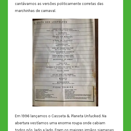
cantávamos as versões politicamente corretas das
marchinhas de carnaval.
Em 1996 lançamos o Casseta & Planeta Unfucked. Na
abertura vestíamos uma enorme roupa onde cabiam
todos nós, lado a lado. Eram os maiores irmãos siameses