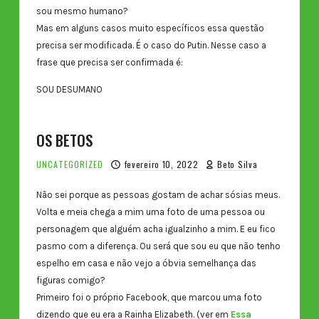
sou mesmo humano?
Mas em alguns casos muito específicos essa questão
precisa ser modificada. É o caso do Putin. Nesse caso a
frase que precisa ser confirmada é:
SOU DESUMANO
OS BETOS
UNCATEGORIZED
fevereiro 10, 2022
Beto Silva
Não sei porque as pessoas gostam de achar sósias meus.
Volta e meia chega a mim uma foto de uma pessoa ou
personagem que alguém acha igualzinho a mim. E eu fico
pasmo com a diferença. Ou será que sou eu que não tenho
espelho em casa e não vejo a óbvia semelhança das
figuras comigo?
Primeiro foi o próprio Facebook, que marcou uma foto
dizendo que eu era a Rainha Elizabeth. (ver em
Essa