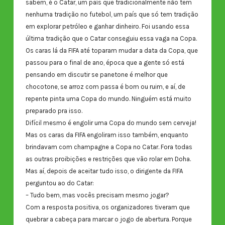
sabem, é o Catar, um país que tradicionalmente não tem
nenhuma tradição no futebol, um país que só tem tradição
em explorar petróleo e ganhar dinheiro. Foi usando essa
última tradição que o Catar conseguiu essa vaga na Copa.
Os caras lá da FIFA até toparam mudar a data da Copa, que
passou para o final de ano, época que a gente só está
pensando em discutir se panetone é melhor que
chocotone, se arroz com passa é bom ou ruim, e aí, de
repente pinta uma Copa do mundo. Ninguém está muito
preparado pra isso.
Difícil mesmo é engolir uma Copa do mundo sem cerveja!
Mas os caras da FIFA engoliram isso também, enquanto
brindavam com champagne a Copa no Catar. Fora todas
as outras proibições e restrições que vão rolar em Doha.
Mas aí, depois de aceitar tudo isso, o dirigente da FIFA
perguntou ao do Catar:
– Tudo bem, mas vocês precisam mesmo jogar?
Com a resposta positiva, os organizadores tiveram que
quebrar a cabeça para marcar o jogo de abertura. Porque