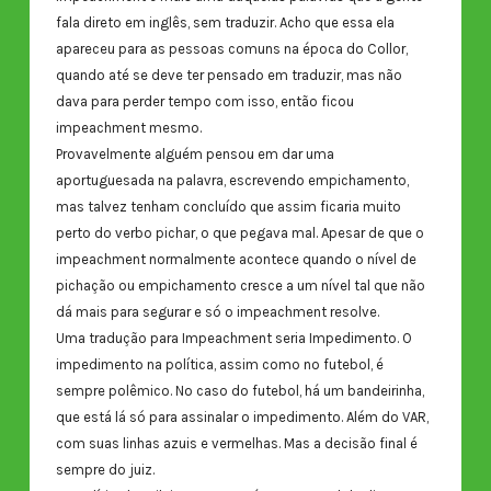
fala direto em inglês, sem traduzir. Acho que essa ela
apareceu para as pessoas comuns na época do Collor,
quando até se deve ter pensado em traduzir, mas não
dava para perder tempo com isso, então ficou
impeachment mesmo.
Provavelmente alguém pensou em dar uma
aportuguesada na palavra, escrevendo empichamento,
mas talvez tenham concluído que assim ficaria muito
perto do verbo pichar, o que pegava mal. Apesar de que o
impeachment normalmente acontece quando o nível de
pichação ou empichamento cresce a um nível tal que não
dá mais para segurar e só o impeachment resolve.
Uma tradução para Impeachment seria Impedimento. O
impedimento na política, assim como no futebol, é
sempre polêmico. No caso do futebol, há um bandeirinha,
que está lá só para assinalar o impedimento. Além do VAR,
com suas linhas azuis e vermelhas. Mas a decisão final é
sempre do juiz.