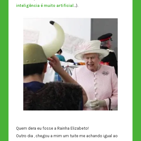
inteligência é muito artificial
…).
Quem dera eu fosse a Rainha Elizabeto!
Outro dia , chegou a mim um tuite me achando igual ao