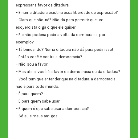
expressar a favor da ditadura.
– E numa ditadura existiria essa liberdade de expressão?
– Claro que não, né? Não dá para permitir que um
esquerdista diga o que ele quiser.
– Ele não poderia pedir a volta da democracia, por
exemplo?
– Tá brincando? Numa ditadura não dá para pedir isso!
– Então você é contra a democracia?
– Não, sou a favor.
– Mas afinal você é a favor da democracia ou da ditadura?
– Você tem que entender que na ditadura, a democracia
não é para todo mundo.
– É para quem?
– É para quem sabe usar.
– E quem é que sabe usar a democracia?
– Só eu e meus amigos.