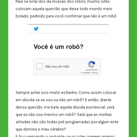
Para se livrar dos da invasão dos robôs, muitos sites
colocam aquela questão que deixa todo mundo meio
bolado, pedindo para você confirmar que não é um robô
Sempre achei isso muito estranho. Como assim colocar
em dúvida se eu sou ou não um robô? E então, diante
dessa questão, me bate aquela dúvida existencial, será
que eu não sou mesmo um robô? Será que as minhas
atitudes não são todas pré-programadas por algum ente
que domina o meu cérebro?
E fico pensando o seguinte: se os sites querem apenas