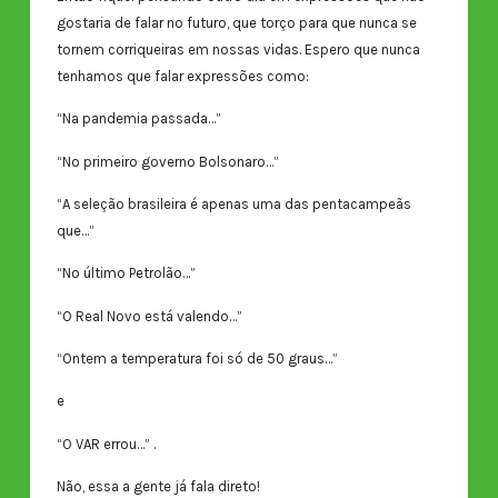
gostaria de falar no futuro, que torço para que nunca se
tornem corriqueiras em nossas vidas. Espero que nunca
tenhamos que falar expressões como:
“Na pandemia passada…”
“No primeiro governo Bolsonaro…”
“A seleção brasileira é apenas uma das pentacampeãs
que…”
“No último Petrolão…”
“O Real Novo está valendo…”
“Ontem a temperatura foi só de 50 graus…”
e
“O VAR errou…” .
Não, essa a gente já fala direto!