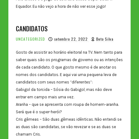
Equador. Eu não vejo a hora de não ver esse jogo!
CANDIDATOS
UNCATEGORIZED
setembro 22, 2022
Beto Silva
Gosto de assistir ao horário eleitoral na TV. Nem tanto para
saber quais são os programas de governo ou as intenções
de cada candidato. O que gosto mesmo é de anotar os
nomes dos candidatos. E aqui vai uma pequena leva de
candidatos com seus nomes “diferentes”:
Gabigol da torcida – Sósia do Gabigol, mas não deve
entrar em campo mais uma vez.
Aranha – que se apresenta com roupa de homem-aranha.
Será que é o super-herói?
Cris gêmeas – São duas gêmeas idênticas. Não entendi se
as duas são candidatas, se vão revezar e se as duas se
chamam Cris.