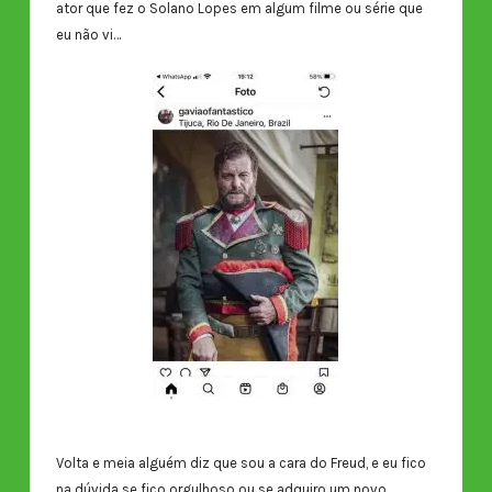
ator que fez o Solano Lopes em algum filme ou série que
eu não vi…
Volta e meia alguém diz que sou a cara do Freud, e eu fico
na dúvida se fico orgulhoso ou se adquiro um novo