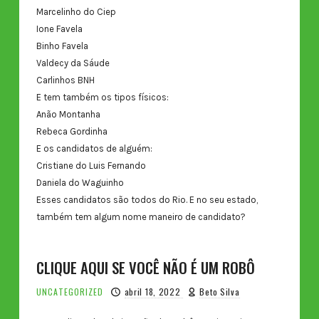
Marcelinho do Ciep
Ione Favela
Binho Favela
Valdecy da Sáude
Carlinhos BNH
E tem também os tipos físicos:
Anão Montanha
Rebeca Gordinha
E os candidatos de alguém:
Cristiane do Luis Fernando
Daniela do Waguinho
Esses candidatos são todos do Rio. E no seu estado,
também tem algum nome maneiro de candidato?
CLIQUE AQUI SE VOCÊ NÃO É UM ROBÔ
UNCATEGORIZED
abril 18, 2022
Beto Silva