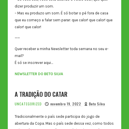
dizer produzir um som.
– Mas eu produzo um som. É só botar o pé fora de casa
que eu começo a falar sem parar: que calor! que calor! que
calor! que calor!
——
Quer receber a minha Newsletter toda semana no seu e-
mail?
É só se inscrever aqui…
NEWSLETTER DO BETO SILVA
A TRADIÇÃO DO CATAR
UNCATEGORIZED
novembro 19, 2022
Beto Silva
Tradicionalmente o país sede participa do jogo de
abertura da Copa. Mas o país sede dessa vez, como todos