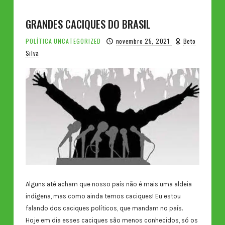
GRANDES CACIQUES DO BRASIL
POLÍTICA
UNCATEGORIZED
novembro 25, 2021
Beto
Silva
Alguns até acham que nosso país não é mais uma aldeia
indígena, mas como ainda temos caciques! Eu estou
falando dos caciques políticos, que mandam no país.
Hoje em dia esses caciques são menos conhecidos, só os