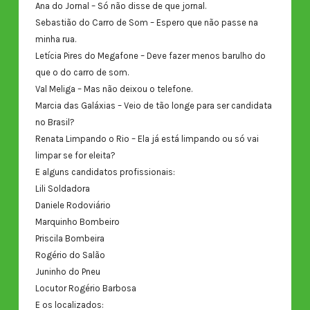
Ana do Jornal – Só não disse de que jornal.
Sebastião do Carro de Som – Espero que não passe na
minha rua.
Letícia Pires do Megafone – Deve fazer menos barulho do
que o do carro de som.
Val Meliga – Mas não deixou o telefone.
Marcia das Galáxias – Veio de tão longe para ser candidata
no Brasil?
Renata Limpando o Rio – Ela já está limpando ou só vai
limpar se for eleita?
E alguns candidatos profissionais:
Lili Soldadora
Daniele Rodoviário
Marquinho Bombeiro
Priscila Bombeira
Rogério do Salão
Juninho do Pneu
Locutor Rogério Barbosa
E os localizados: