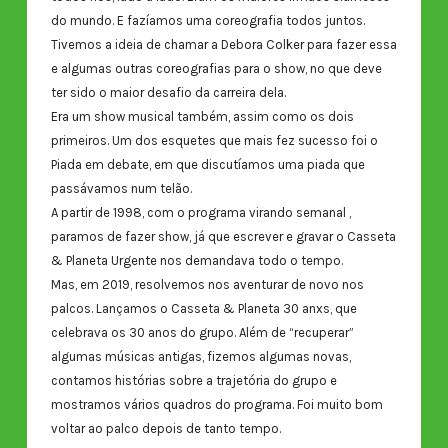
do mundo. E fazíamos uma coreografia todos juntos.
Tivemos a ideia de chamar a Debora Colker para fazer essa
e algumas outras coreografias para o show, no que deve
ter sido o maior desafio da carreira dela.
Era um show musical também, assim como os dois
primeiros. Um dos esquetes que mais fez sucesso foi o
Piada em debate, em que discutíamos uma piada que
passávamos num telão.
A partir de 1998, com o programa virando semanal ,
paramos de fazer show, já que escrever e gravar o Casseta
& Planeta Urgente nos demandava todo o tempo.
Mas, em 2019, resolvemos nos aventurar de novo nos
palcos. Lançamos o Casseta & Planeta 30 anxs, que
celebrava os 30 anos do grupo. Além de “recuperar”
algumas músicas antigas, fizemos algumas novas,
contamos histórias sobre a trajetória do grupo e
mostramos vários quadros do programa. Foi muito bom
voltar ao palco depois de tanto tempo.