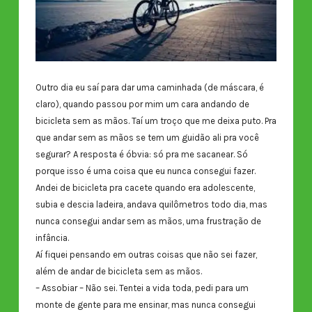
Outro dia eu saí para dar uma caminhada (de máscara, é
claro), quando passou por mim um cara andando de
bicicleta sem as mãos. Taí um troço que me deixa puto. Pra
que andar sem as mãos se tem um guidão ali pra você
segurar? A resposta é óbvia: só pra me sacanear. Só
porque isso é uma coisa que eu nunca consegui fazer.
Andei de bicicleta pra cacete quando era adolescente,
subia e descia ladeira, andava quilômetros todo dia, mas
nunca consegui andar sem as mãos, uma frustração de
infância.
Aí fiquei pensando em outras coisas que não sei fazer,
além de andar de bicicleta sem as mãos.
– Assobiar – Não sei. Tentei a vida toda, pedi para um
monte de gente para me ensinar, mas nunca consegui