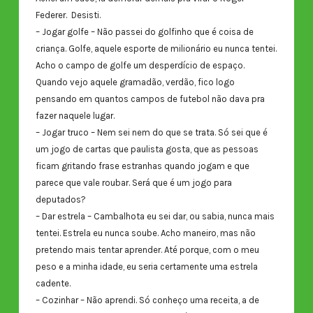
Federer. Desisti.
– Jogar golfe – Não passei do golfinho que é coisa de
criança. Golfe, aquele esporte de milionário eu nunca tentei.
Acho o campo de golfe um desperdício de espaço.
Quando vejo aquele gramadão, verdão, fico logo
pensando em quantos campos de futebol não dava pra
fazer naquele lugar.
– Jogar truco – Nem sei nem do que se trata. Só sei que é
um jogo de cartas que paulista gosta, que as pessoas
ficam gritando frase estranhas quando jogam e que
parece que vale roubar. Será que é um jogo para
deputados?
– Dar estrela – Cambalhota eu sei dar, ou sabia, nunca mais
tentei. Estrela eu nunca soube. Acho maneiro, mas não
pretendo mais tentar aprender. Até porque, com o meu
peso e a minha idade, eu seria certamente uma estrela
cadente.
– Cozinhar – Não aprendi. Só conheço uma receita, a de