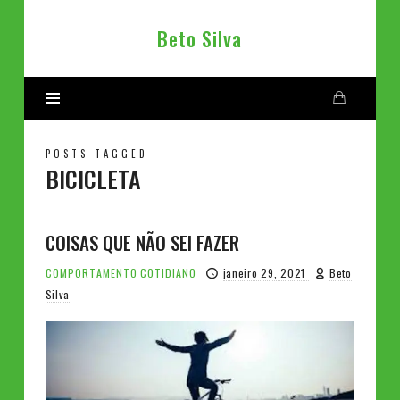
Beto
Beto Silva
Silva
POSTS TAGGED
BICICLETA
COISAS QUE NÃO SEI FAZER
COMPORTAMENTO
COTIDIANO
janeiro 29, 2021
Beto
Silva