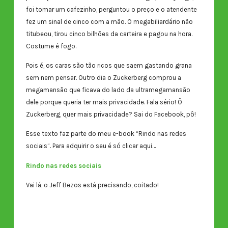
foi tomar um cafezinho, perguntou o preço e o atendente
fez um sinal de cinco com a mão. O megabiliardário não
titubeou, tirou cinco bilhões da carteira e pagou na hora.
Costume é fogo.
Pois é, os caras são tão ricos que saem gastando grana
sem nem pensar. Outro dia o Zuckerberg comprou a
megamansão que ficava do lado da ultramegamansão
dele porque queria ter mais privacidade. Fala sério! Ô
Zuckerberg, quer mais privacidade? Sai do Facebook, pô!
Esse texto faz parte do meu e-book “Rindo nas redes
sociais”. Para adquirir o seu é só clicar aqui…
Rindo nas redes sociais
Vai lá, o Jeff Bezos está precisando, coitado!