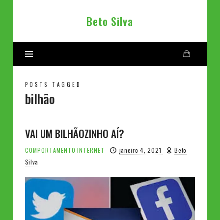
Beto
Beto Silva
Silva
POSTS TAGGED
bilhão
VAI UM BILHÃOZINHO AÍ?
COMPORTAMENTO
INTERNET
janeiro 4, 2021
Beto
Silva