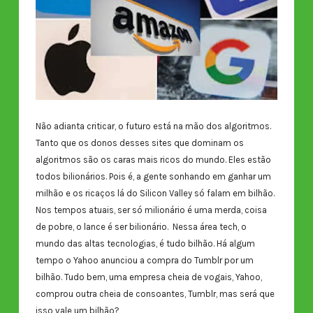
Não adianta criticar, o futuro está na mão dos algoritmos.
Tanto que os donos desses sites que dominam os
algoritmos são os caras mais ricos do mundo. Eles estão
todos bilionários. Pois é, a gente sonhando em ganhar um
milhão e os ricaços lá do Silicon Valley só falam em bilhão.
Nos tempos atuais, ser só milionário é uma merda, coisa
de pobre, o lance é ser bilionário. Nessa área tech, o
mundo das altas tecnologias, é tudo bilhão. Há algum
tempo o Yahoo anunciou a compra do Tumblr por um
bilhão. Tudo bem, uma empresa cheia de vogais, Yahoo,
comprou outra cheia de consoantes, Tumblr, mas será que
isso vale um bilhão?