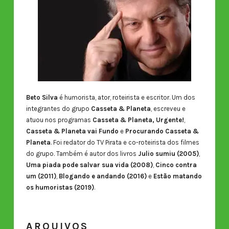
Beto Silva
é humorista, ator, roteirista e escritor. Um dos
integrantes do grupo
Casseta & Planeta
, escreveu e
atuou nos programas
Casseta & Planeta, Urgente!
,
Casseta & Planeta vai Fundo
e
Procurando Casseta &
Planeta
. Foi redator do TV Pirata e co-roteirista dos filmes
do grupo. Também é autor dos livros
Julio sumiu (2005)
,
Uma piada pode salvar sua vida (2008)
,
Cinco contra
um (2011)
,
Blogando e andando (2016)
e
Estão matando
os humoristas (2019)
.
ARQUIVOS