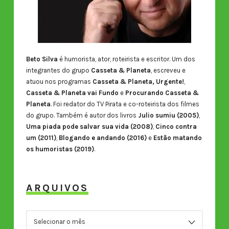
Beto Silva
é humorista, ator, roteirista e escritor. Um dos
integrantes do grupo
Casseta & Planeta
, escreveu e
atuou nos programas
Casseta & Planeta, Urgente!
,
Casseta & Planeta vai Fundo
e
Procurando Casseta &
Planeta
. Foi redator do TV Pirata e co-roteirista dos filmes
do grupo. Também é autor dos livros
Julio sumiu (2005)
,
Uma piada pode salvar sua vida (2008)
,
Cinco contra
um (2011)
,
Blogando e andando (2016)
e
Estão matando
os humoristas (2019)
.
ARQUIVOS
ARQUIVOS