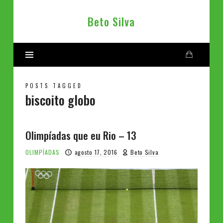
Beto
Beto Silva
Silva
POSTS TAGGED
biscoito globo
Olimpíadas que eu Rio – 13
OLIMPÍADAS
agosto 17, 2016
Beto Silva