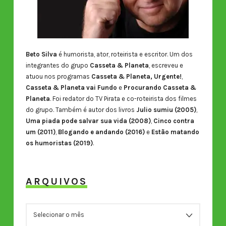
Beto Silva
é humorista, ator, roteirista e escritor. Um dos
integrantes do grupo
Casseta & Planeta
, escreveu e
atuou nos programas
Casseta & Planeta, Urgente!
,
Casseta & Planeta vai Fundo
e
Procurando Casseta &
Planeta
. Foi redator do TV Pirata e co-roteirista dos filmes
do grupo. Também é autor dos livros
Julio sumiu (2005)
,
Uma piada pode salvar sua vida (2008)
,
Cinco contra
um (2011)
,
Blogando e andando (2016)
e
Estão matando
os humoristas (2019)
.
ARQUIVOS
ARQUIVOS