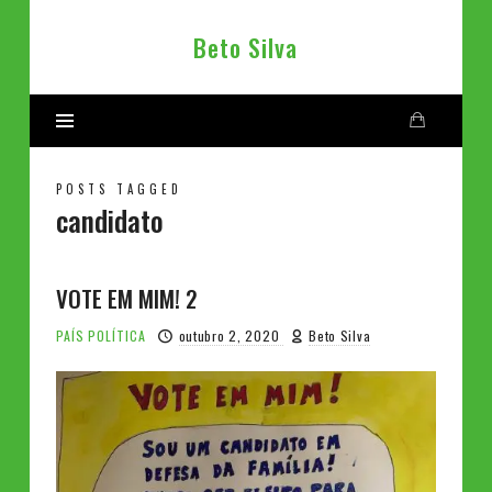
Beto
Beto Silva
Silva
POSTS TAGGED
candidato
VOTE EM MIM! 2
PAÍS
POLÍTICA
outubro 2, 2020
Beto Silva