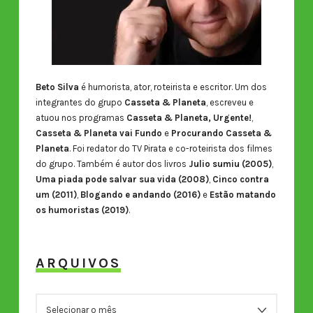
Beto Silva
é humorista, ator, roteirista e escritor. Um dos
integrantes do grupo
Casseta & Planeta
, escreveu e
atuou nos programas
Casseta & Planeta, Urgente!
,
Casseta & Planeta vai Fundo
e
Procurando Casseta &
Planeta
. Foi redator do TV Pirata e co-roteirista dos filmes
do grupo. Também é autor dos livros
Julio sumiu (2005)
,
Uma piada pode salvar sua vida (2008)
,
Cinco contra
um (2011)
,
Blogando e andando (2016)
e
Estão matando
os humoristas (2019)
.
ARQUIVOS
ARQUIVOS