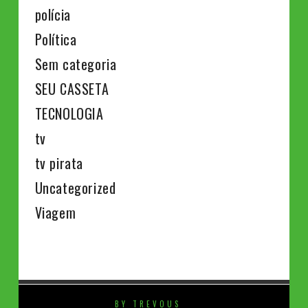
polícia
Política
Sem categoria
SEU CASSETA
TECNOLOGIA
tv
tv pirata
Uncategorized
Viagem
BY TREVOUS
⚡️