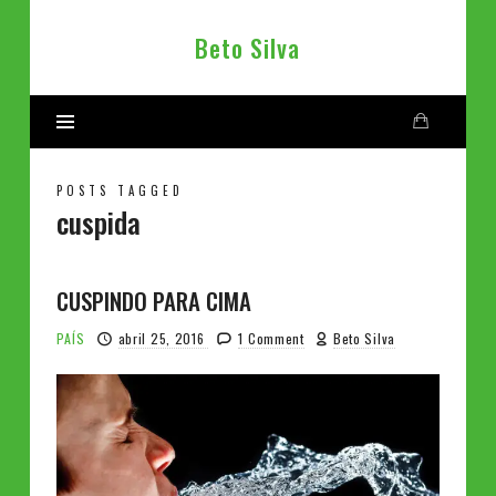
Beto
Beto Silva
Silva
POSTS TAGGED
cuspida
CUSPINDO PARA CIMA
PAÍS
abril 25, 2016
1 Comment
Beto Silva