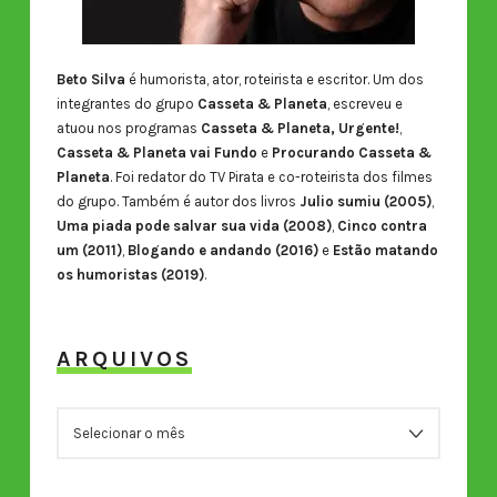
Beto Silva
é humorista, ator, roteirista e escritor. Um dos
integrantes do grupo
Casseta & Planeta
, escreveu e
atuou nos programas
Casseta & Planeta, Urgente!
,
Casseta & Planeta vai Fundo
e
Procurando Casseta &
Planeta
. Foi redator do TV Pirata e co-roteirista dos filmes
do grupo. Também é autor dos livros
Julio sumiu (2005)
,
Uma piada pode salvar sua vida (2008)
,
Cinco contra
um (2011)
,
Blogando e andando (2016)
e
Estão matando
os humoristas (2019)
.
ARQUIVOS
ARQUIVOS