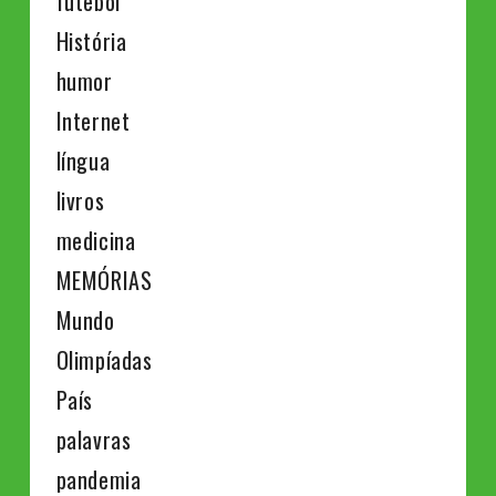
futebol
História
humor
Internet
língua
livros
medicina
MEMÓRIAS
Mundo
Olimpíadas
País
palavras
pandemia