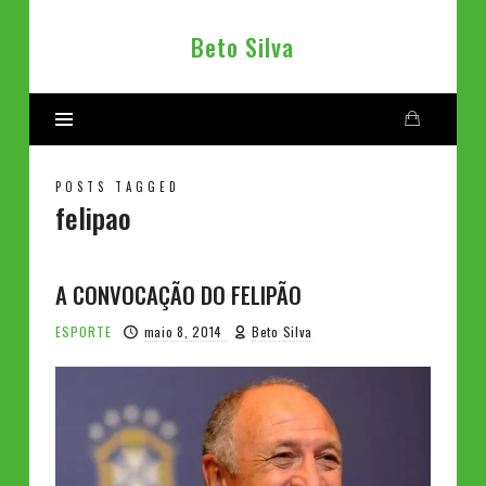
Beto
Beto Silva
Silva
POSTS TAGGED
felipao
A CONVOCAÇÃO DO FELIPÃO
ESPORTE
maio 8, 2014
Beto Silva