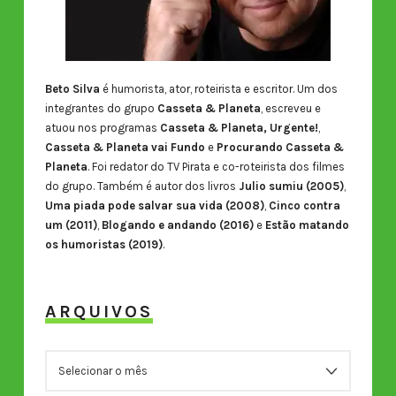
Beto Silva
é humorista, ator, roteirista e escritor. Um dos
integrantes do grupo
Casseta & Planeta
, escreveu e
atuou nos programas
Casseta & Planeta, Urgente!
,
Casseta & Planeta vai Fundo
e
Procurando Casseta &
Planeta
. Foi redator do TV Pirata e co-roteirista dos filmes
do grupo. Também é autor dos livros
Julio sumiu (2005)
,
Uma piada pode salvar sua vida (2008)
,
Cinco contra
um (2011)
,
Blogando e andando (2016)
e
Estão matando
os humoristas (2019)
.
ARQUIVOS
ARQUIVOS