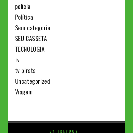
polícia
Política
Sem categoria
SEU CASSETA
TECNOLOGIA
tv
tv pirata
Uncategorized
Viagem
BY TREVOUS
⚡️