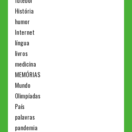
futebol
História
humor
Internet
língua
livros
medicina
MEMÓRIAS
Mundo
Olimpíadas
País
palavras
pandemia