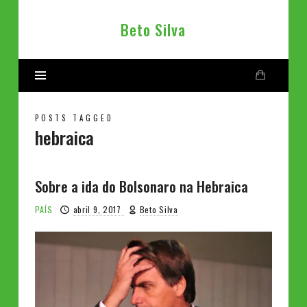
Beto
Beto Silva
Silva
POSTS TAGGED
hebraica
Sobre a ida do Bolsonaro na Hebraica
PAÍS
abril 9, 2017
Beto Silva