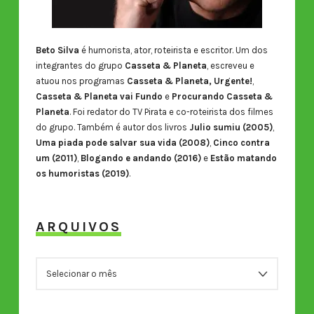
Beto Silva
é humorista, ator, roteirista e escritor. Um dos
integrantes do grupo
Casseta & Planeta
, escreveu e
atuou nos programas
Casseta & Planeta, Urgente!
,
Casseta & Planeta vai Fundo
e
Procurando Casseta &
Planeta
. Foi redator do TV Pirata e co-roteirista dos filmes
do grupo. Também é autor dos livros
Julio sumiu (2005)
,
Uma piada pode salvar sua vida (2008)
,
Cinco contra
um (2011)
,
Blogando e andando (2016)
e
Estão matando
os humoristas (2019)
.
ARQUIVOS
ARQUIVOS