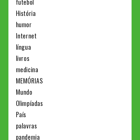
futebol
História
humor
Internet
língua
livros
medicina
MEMÓRIAS
Mundo
Olimpíadas
País
palavras
pandemia