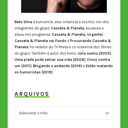
Beto Silva
é humorista, ator, roteirista e escritor. Um dos
integrantes do grupo
Casseta & Planeta
, escreveu e
atuou nos programas
Casseta & Planeta, Urgente!
,
Casseta & Planeta vai Fundo
e
Procurando Casseta &
Planeta
. Foi redator do TV Pirata e co-roteirista dos filmes
do grupo. Também é autor dos livros
Julio sumiu (2005)
,
Uma piada pode salvar sua vida (2008)
,
Cinco contra
um (2011)
,
Blogando e andando (2016)
e
Estão matando
os humoristas (2019)
.
ARQUIVOS
ARQUIVOS