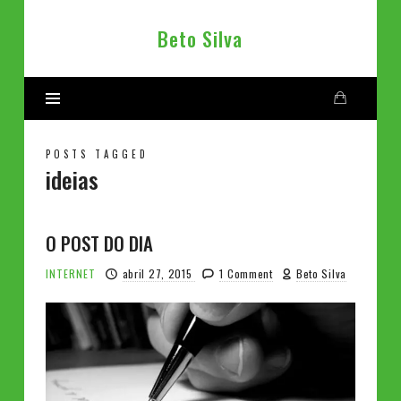
Beto
Beto Silva
Silva
POSTS TAGGED
ideias
O POST DO DIA
INTERNET
abril 27, 2015
1 Comment
Beto Silva