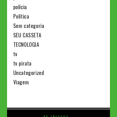
polícia
Política
Sem categoria
SEU CASSETA
TECNOLOGIA
tv
tv pirata
Uncategorized
Viagem
BY TREVOUS
⚡️