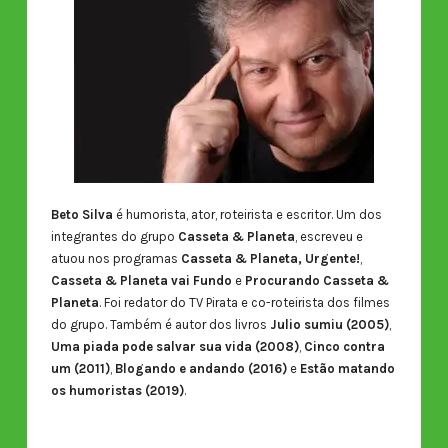
Beto Silva
é humorista, ator, roteirista e escritor. Um dos
integrantes do grupo
Casseta & Planeta
, escreveu e
atuou nos programas
Casseta & Planeta, Urgente!
,
Casseta & Planeta vai Fundo
e
Procurando Casseta &
Planeta
. Foi redator do TV Pirata e co-roteirista dos filmes
do grupo. Também é autor dos livros
Julio sumiu (2005)
,
Uma piada pode salvar sua vida (2008)
,
Cinco contra
um (2011)
,
Blogando e andando (2016)
e
Estão matando
os humoristas (2019)
.