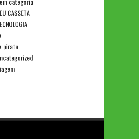
em categoria
EU CASSETA
ECNOLOGIA
v
v pirata
ncategorized
iagem