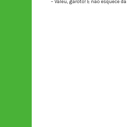
– Valeu, garoto! E não esquece d