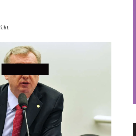
 Silva