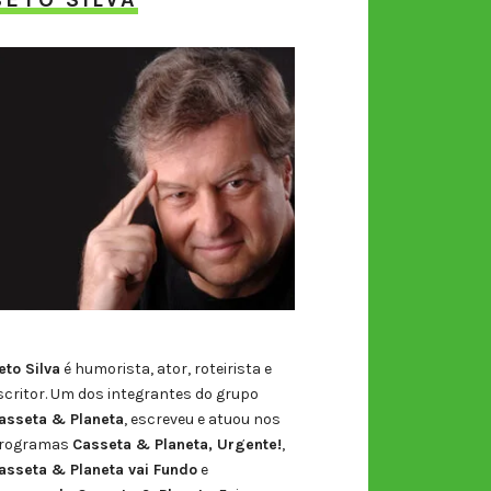
eto Silva
é humorista, ator, roteirista e
scritor. Um dos integrantes do grupo
asseta & Planeta
, escreveu e atuou nos
rogramas
Casseta & Planeta, Urgente!
,
asseta & Planeta vai Fundo
e