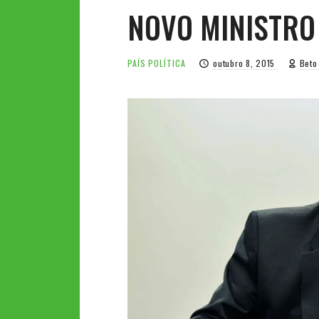
NOVO MINISTRO
PAÍS
POLÍTICA
outubro 8, 2015
Beto