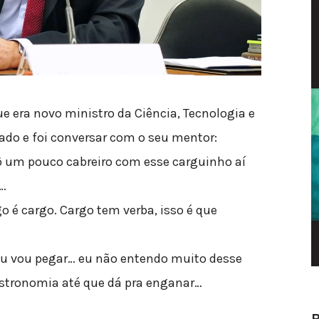
e era novo ministro da Ciência, Tecnologia e
pado e foi conversar com o seu mentor:
 tô um pouco cabreiro com esse carguinho aí
m…
o é cargo. Cargo tem verba, isso é que
 eu vou pegar… eu não entendo muito desse
gastronomia até que dá pra enganar…