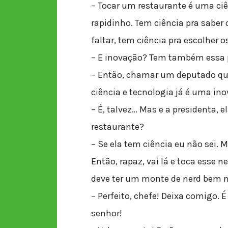
– Tocar um restaurante é uma ci
rapidinho. Tem ciência pra sabe
faltar, tem ciência pra escolher o
– E inovação? Tem também essa p
– Então, chamar um deputado qu
ciência e tecnologia já é uma in
– É, talvez… Mas e a presidenta, 
restaurante?
– Se ela tem ciência eu não sei. 
Então, rapaz, vai lá e toca esse n
deve ter um monte de nerd bem n
– Perfeito, chefe! Deixa comigo. É
senhor!