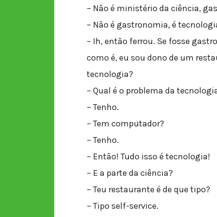
– Não é ministério da ciência, g
– Não é gastronomia, é tecnologi
– Ih, então ferrou. Se fosse gas
como é, eu sou dono de um resta
tecnologia?
– Qual é o problema da tecnologi
– Tenho.
– Tem computador?
– Tenho.
– Então! Tudo isso é tecnologia!
– E a parte da ciência?
– Teu restaurante é de que tipo?
– Tipo self-service.