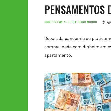
PENSAMENTOS 
COMPORTAMENTO
COTIDIANO
MUNDO
ag
Depois da pandemia eu praticame
comprei nada com dinheiro em es
apartamento…