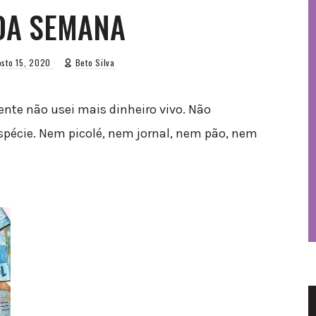
DA SEMANA
osto 15, 2020
Beto Silva
nte não usei mais dinheiro vivo. Não
pécie. Nem picolé, nem jornal, nem pão, nem