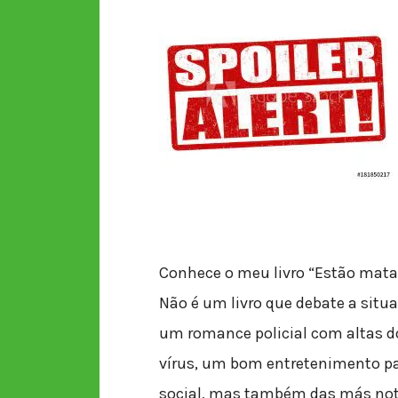
Conhece o meu livro “Estão mata
Não é um livro que debate a sit
um romance policial com altas d
vírus, um bom entretenimento p
social, mas também das más not