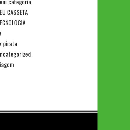
em categoria
EU CASSETA
ECNOLOGIA
v
v pirata
ncategorized
iagem