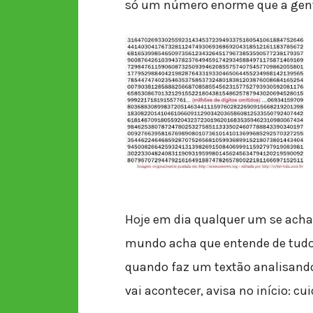
só um número enorme que a gent
Hoje em dia qualquer um se acha
mundo acha que entende de tudo.
quando faz um textão analisando 
vai acontecer, avisa no início: cu