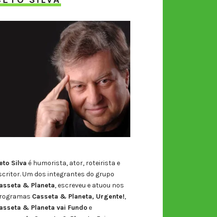
eto Silva
é humorista, ator, roteirista e
scritor. Um dos integrantes do grupo
asseta & Planeta
, escreveu e atuou nos
rogramas
Casseta & Planeta, Urgente!
,
asseta & Planeta vai Fundo
e