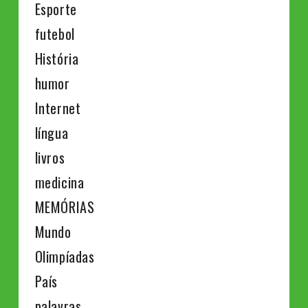
Esporte
futebol
História
humor
Internet
língua
livros
medicina
MEMÓRIAS
Mundo
Olimpíadas
País
palavras