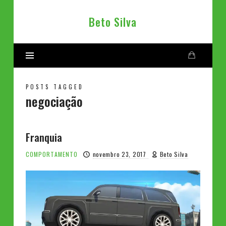
Beto
Beto Silva
Silva
POSTS TAGGED
negociação
Franquia
COMPORTAMENTO
novembro 23, 2017
Beto Silva