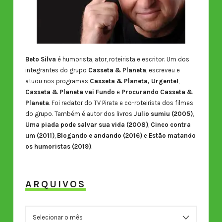
Beto Silva
é humorista, ator, roteirista e escritor. Um dos
integrantes do grupo
Casseta & Planeta
, escreveu e
atuou nos programas
Casseta & Planeta, Urgente!
,
Casseta & Planeta vai Fundo
e
Procurando Casseta &
Planeta
. Foi redator do TV Pirata e co-roteirista dos filmes
do grupo. Também é autor dos livros
Julio sumiu (2005)
,
Uma piada pode salvar sua vida (2008)
,
Cinco contra
um (2011)
,
Blogando e andando (2016)
e
Estão matando
os humoristas (2019)
.
ARQUIVOS
ARQUIVOS