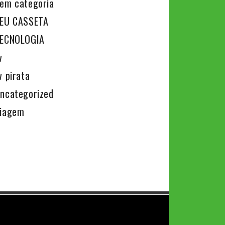
em categoria
EU CASSETA
ECNOLOGIA
v
v pirata
ncategorized
iagem