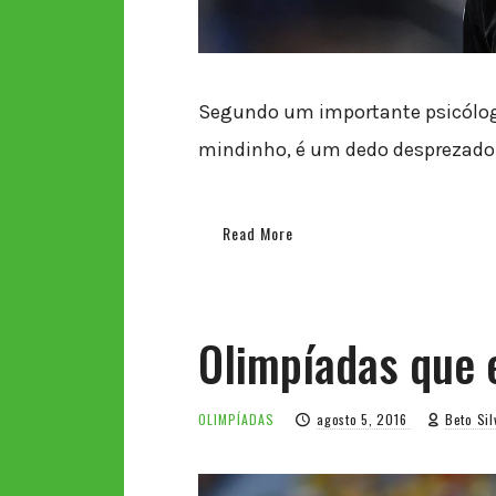
Segundo um importante psicólogo
mindinho, é um dedo desprezado 
Read More
Olimpíadas que 
OLIMPÍADAS
agosto 5, 2016
Beto Sil