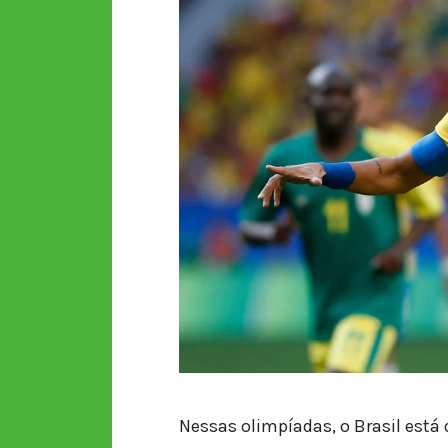
Nessas olimpíadas, o Brasil está