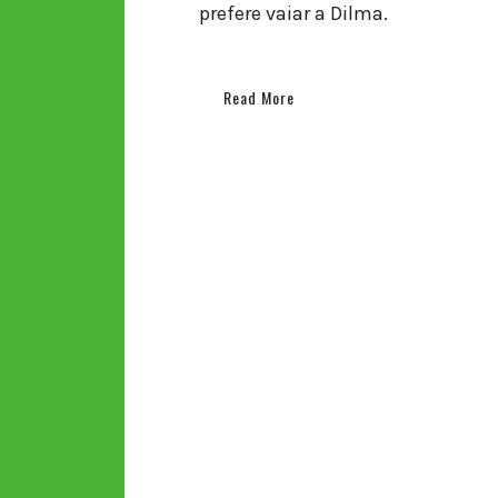
prefere vaiar a Dilma.
Read More