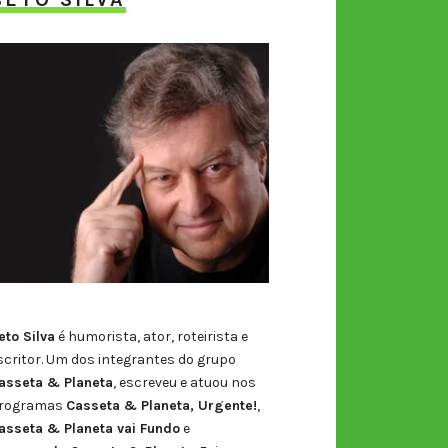
eto Silva
é humorista, ator, roteirista e
scritor. Um dos integrantes do grupo
asseta & Planeta
, escreveu e atuou nos
rogramas
Casseta & Planeta, Urgente!
,
asseta & Planeta vai Fundo
e