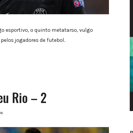
 esportivo, o quinto metatarso, vulgo
pelos jogadores de futebol.
eu Rio – 2
va