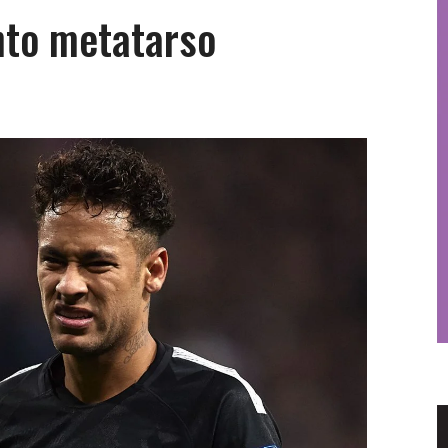
nto metatarso