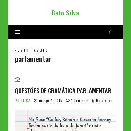
Beto
Beto Silva
Silva
POSTS TAGGED
parlamentar
QUESTÕES DE GRAMÁTICA PARLAMENTAR
POLÍTICA
março 7, 2015
1 Comment
Beto Silva