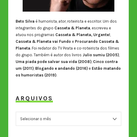
Beto Silva
é humorista, ator, roteirista e escritor. Um dos
integrantes do grupo
Casseta & Planeta
, escreveu e
atuou nos programas
Casseta & Planeta, Urgente!
,
Casseta & Planeta vai Fundo
e
Procurando Casseta &
Planeta
. Foi redator do TV Pirata e co-roteirista dos filmes
do grupo. Também é autor dos livros
Julio sumiu (2005)
,
Uma piada pode salvar sua vida (2008)
,
Cinco contra
um (2011)
,
Blogando e andando (2016)
e
Estão matando
os humoristas (2019)
.
ARQUIVOS
ARQUIVOS