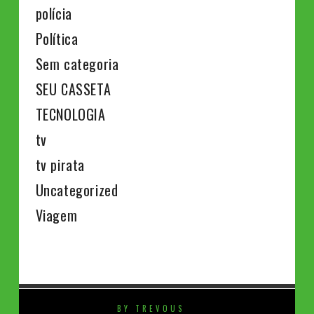
polícia
Política
Sem categoria
SEU CASSETA
TECNOLOGIA
tv
tv pirata
Uncategorized
Viagem
BY TREVOUS
⚡️