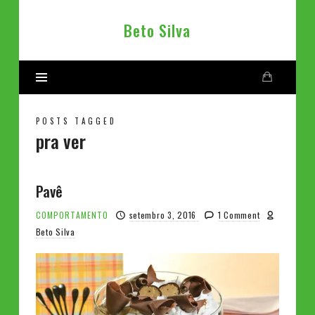
Beto
Beto Silva
Silva
POSTS TAGGED
pra ver
Pavê
COMPORTAMENTO
setembro 3, 2016
1 Comment
Beto Silva