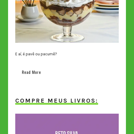
E aí, é pavê ou pacumê?
Read More
COMPRE MEUS LIVROS: