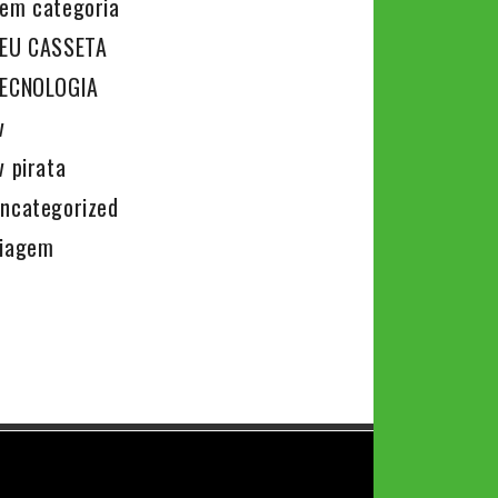
em categoria
EU CASSETA
ECNOLOGIA
v
v pirata
ncategorized
iagem