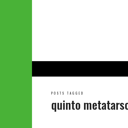
POSTS TAGGED
quinto metatars