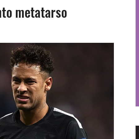
nto metatarso