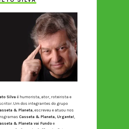
eto Silva
é humorista, ator, roteirista e
scritor. Um dos integrantes do grupo
asseta & Planeta
, escreveu e atuou nos
rogramas
Casseta & Planeta, Urgente!
,
asseta & Planeta vai Fundo
e