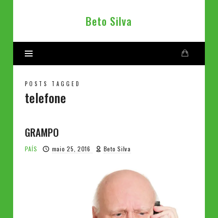
Beto
Beto Silva
Silva
POSTS TAGGED
telefone
GRAMPO
PAÍS
maio 25, 2016
Beto Silva