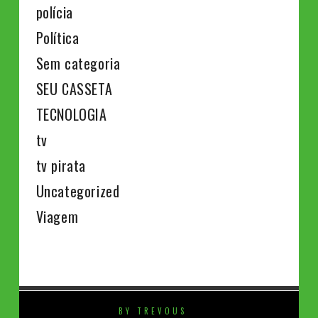
polícia
Política
Sem categoria
SEU CASSETA
TECNOLOGIA
tv
tv pirata
Uncategorized
Viagem
BY TREVOUS
⚡️