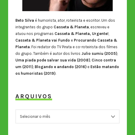
Beto Silva
é humorista, ator, roteirista e escritor. Um dos
integrantes do grupo
Casseta & Planeta
, escreveu e
atuou nos programas
Casseta & Planeta, Urgente!
,
Casseta & Planeta vai Fundo
e
Procurando Casseta &
Planeta
. Foi redator do TV Pirata e co-roteirista dos filmes
do grupo. Também é autor dos livros
Julio sumiu (2005)
,
Uma piada pode salvar sua vida (2008)
,
Cinco contra
um (2011)
,
Blogando e andando (2016)
e
Estão matando
os humoristas (2019)
.
ARQUIVOS
ARQUIVOS