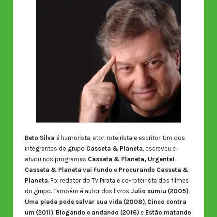
Beto Silva
é humorista, ator, roteirista e escritor. Um dos
integrantes do grupo
Casseta & Planeta
, escreveu e
atuou nos programas
Casseta & Planeta, Urgente!
,
Casseta & Planeta vai Fundo
e
Procurando Casseta &
Planeta
. Foi redator do TV Pirata e co-roteirista dos filmes
do grupo. Também é autor dos livros
Julio sumiu (2005)
,
Uma piada pode salvar sua vida (2008)
,
Cinco contra
um (2011)
,
Blogando e andando (2016)
e
Estão matando