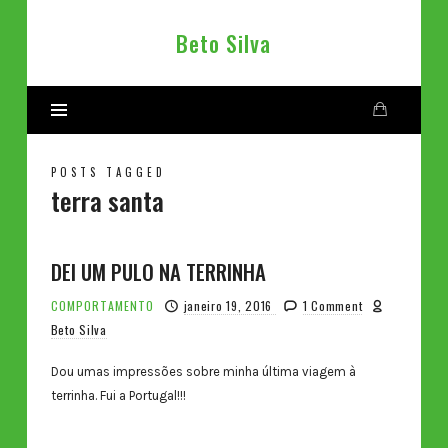
Beto
Beto Silva
Silva
POSTS TAGGED
terra santa
DEI UM PULO NA TERRINHA
COMPORTAMENTO
janeiro 19, 2016
1 Comment
Beto Silva
Dou umas impressões sobre minha última viagem à
terrinha. Fui a Portugal!!!