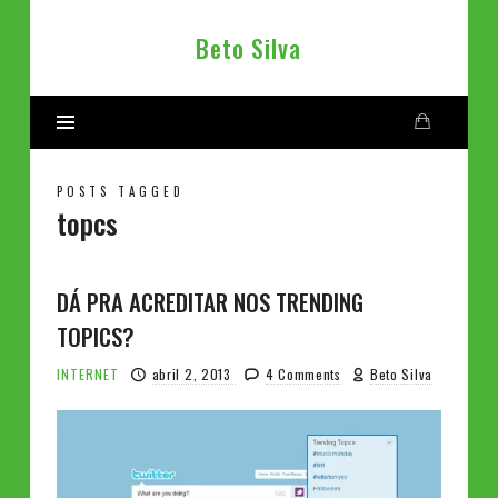
Beto
Beto Silva
Silva
POSTS TAGGED
topcs
DÁ PRA ACREDITAR NOS TRENDING
TOPICS?
INTERNET
abril 2, 2013
4 Comments
Beto Silva