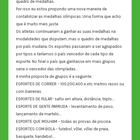
quadro de medalhas.
Por isso eu estou propondo uma nova maneira de
contabilizar as medalhas olímpicas. Uma forma que acho
que é muito mais justa.
Os atletas continuariam a ganhar as suas medalhas na
modalidades que disputam, mas o quadro de medalhas
por país mudaria. Os esportes passariam a ser agrupados
por tipos e teríamos o país vencedor de cada tipo de
esporte. No final o país que ganhasse em mais grupos
seria o vencedor das olimpíadas.
A minha proposta de grupos é a seguinte:
ESPORTES DE CORRER – 100,200,400 e etc metros rasos ou
com barreiras.
ESPORTES DE PULAR- salto em altura, distância, triplo…
ESPORTE DE GENTE PARRUDA – levantamento de peso,
lançamento de martelo…
ESPORTE QUE MOLHAM – todas as provas de piscina.
ESPORTES COM BOLA – futebol, vôlei, vôlei de praia,
basquete, handebol…