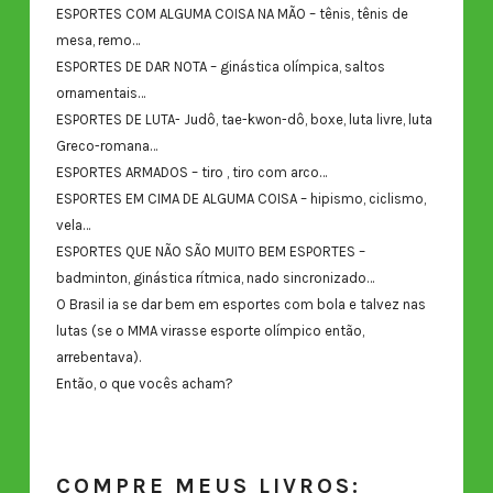
ESPORTES COM ALGUMA COISA NA MÃO – tênis, tênis de
mesa, remo…
ESPORTES DE DAR NOTA – ginástica olímpica, saltos
ornamentais…
ESPORTES DE LUTA- Judô, tae-kwon-dô, boxe, luta livre, luta
Greco-romana…
ESPORTES ARMADOS – tiro , tiro com arco…
ESPORTES EM CIMA DE ALGUMA COISA – hipismo, ciclismo,
vela…
ESPORTES QUE NÃO SÃO MUITO BEM ESPORTES –
badminton, ginástica rítmica, nado sincronizado…
O Brasil ia se dar bem em esportes com bola e talvez nas
lutas (se o MMA virasse esporte olímpico então,
arrebentava).
Então, o que vocês acham?
COMPRE MEUS LIVROS: