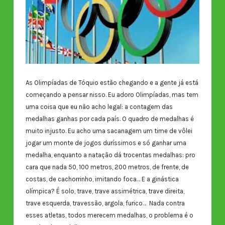
As Olimpíadas de Tóquio estão chegando e a gente já está
começando a pensar nisso. Eu adoro Olimpíadas, mas tem
uma coisa que eu não acho legal: a contagem das
medalhas ganhas por cada país. O quadro de medalhas é
muito injusto. Eu acho uma sacanagem um time de vôlei
jogar um monte de jogos duríssimos e só ganhar uma
medalha, enquanto a natação dá trocentas medalhas: pro
cara que nada 50, 100 metros, 200 metros, de frente, de
costas, de cachorrinho, imitando foca… E a ginástica
olímpica? É solo, trave, trave assimétrica, trave direita,
trave esquerda, travessão, argola, furico… Nada contra
esses atletas, todos merecem medalhas, o problema é o