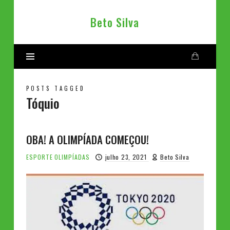
Beto
Beto Silva
Silva
POSTS TAGGED
Tóquio
OBA! A OLIMPÍADA COMEÇOU!
ESPORTE
OLIMPÍADAS
julho 23, 2021
Beto Silva