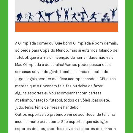
A Olimpíada começou! Que bom! Olimpíada é bom demais,
só perde para Copa do Mundo, mas aí estamos falando de
futebol, que é a maior invenção da humanidade, não vale.
Mas Olimpíada é do caralho! Vamos poder passar duas
semanas só vendo gente bonita e sarada disputando
jogos legais sem ter que ficar acompanhando a CPI, ou as
merdas que o Bozonaro fala, faz ou deixa de fazer.
Alguns esportes eu vou acompanhar com certeza:
Atletismo, natação, futebol, todos os vôleis, basquete,
judô, tênis, tênis de mesa e handebol.
Outros esportes só pretendo ver se acontecer de ter uma
insônia muito persistente. São esportes que não ligo:
esportes de tiros, esportes de velas, esportes de dar nota,