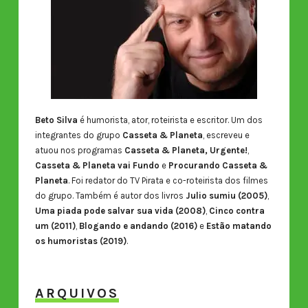
Beto Silva
é humorista, ator, roteirista e escritor. Um dos
integrantes do grupo
Casseta & Planeta
, escreveu e
atuou nos programas
Casseta & Planeta, Urgente!
,
Casseta & Planeta vai Fundo
e
Procurando Casseta &
Planeta
. Foi redator do TV Pirata e co-roteirista dos filmes
do grupo. Também é autor dos livros
Julio sumiu (2005)
,
Uma piada pode salvar sua vida (2008)
,
Cinco contra
um (2011)
,
Blogando e andando (2016)
e
Estão matando
os humoristas (2019)
.
ARQUIVOS