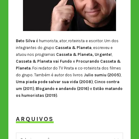
Beto Silva
é humorista, ator, roteirista e escritor. Um dos
integrantes do grupo
Casseta & Planeta
, escreveu e
atuou nos programas
Casseta & Planeta, Urgente!
,
Casseta & Planeta vai Fundo
e
Procurando Casseta &
Planeta
. Foi redator do TV Pirata e co-roteirista dos filmes
do grupo. Também é autor dos livros
Julio sumiu (2005)
,
Uma piada pode salvar sua vida (2008)
,
Cinco contra
um (2011)
,
Blogando e andando (2016)
e
Estão matando
os humoristas (2019)
.
ARQUIVOS
ARQUIVOS