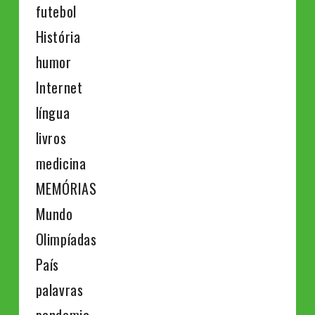
futebol
História
humor
Internet
língua
livros
medicina
MEMÓRIAS
Mundo
Olimpíadas
País
palavras
pandemia