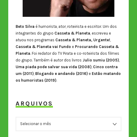
Beto Silva
é humorista, ator, roteirista e escritor. Um dos
integrantes do grupo
Casseta & Planeta
, escreveu e
atuou nos programas
Casseta & Planeta, Urgente!
,
Casseta & Planeta vai Fundo
e
Procurando Casseta &
Planeta
. Foi redator do TV Pirata e co-roteirista dos filmes
do grupo. Também é autor dos livros
Julio sumiu (2005)
,
Uma piada pode salvar sua vida (2008)
,
Cinco contra
um (2011)
,
Blogando e andando (2016)
e
Estão matando
os humoristas (2019)
.
ARQUIVOS
ARQUIVOS