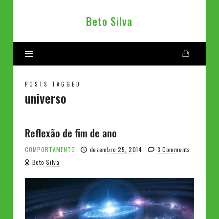
Beto
Beto Silva
Silva
POSTS TAGGED
universo
Reflexão de fim de ano
COMPORTAMENTO
dezembro 25, 2014
3 Comments
Beto Silva