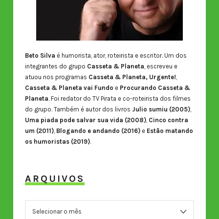
Beto Silva
é humorista, ator, roteirista e escritor. Um dos
integrantes do grupo
Casseta & Planeta
, escreveu e
atuou nos programas
Casseta & Planeta, Urgente!
,
Casseta & Planeta vai Fundo
e
Procurando Casseta &
Planeta
. Foi redator do TV Pirata e co-roteirista dos filmes
do grupo. Também é autor dos livros
Julio sumiu (2005)
,
Uma piada pode salvar sua vida (2008)
,
Cinco contra
um (2011)
,
Blogando e andando (2016)
e
Estão matando
os humoristas (2019)
.
ARQUIVOS
ARQUIVOS