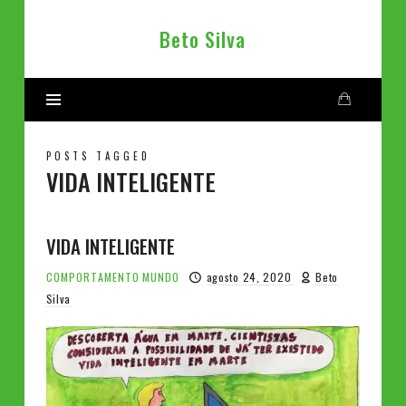
Beto
Beto Silva
Silva
POSTS TAGGED
VIDA INTELIGENTE
VIDA INTELIGENTE
COMPORTAMENTO
MUNDO
agosto 24, 2020
Beto
Silva