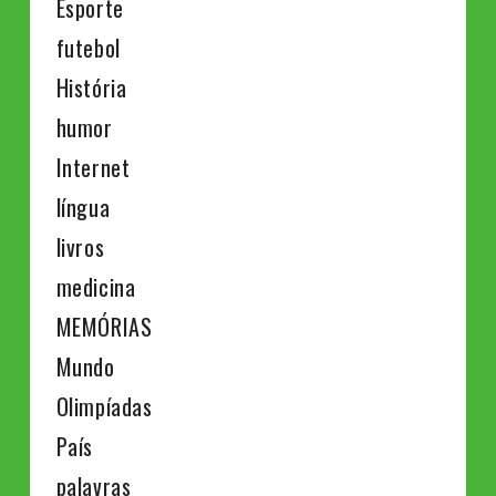
Esporte
futebol
História
humor
Internet
língua
livros
medicina
MEMÓRIAS
Mundo
Olimpíadas
País
palavras