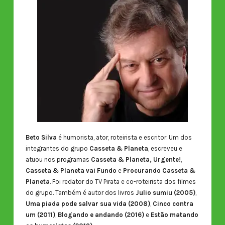
Beto Silva
é humorista, ator, roteirista e escritor. Um dos
integrantes do grupo
Casseta & Planeta
, escreveu e
atuou nos programas
Casseta & Planeta, Urgente!
,
Casseta & Planeta vai Fundo
e
Procurando Casseta &
Planeta
. Foi redator do TV Pirata e co-roteirista dos filmes
do grupo. Também é autor dos livros
Julio sumiu (2005)
,
Uma piada pode salvar sua vida (2008)
,
Cinco contra
um (2011)
,
Blogando e andando (2016)
e
Estão matando