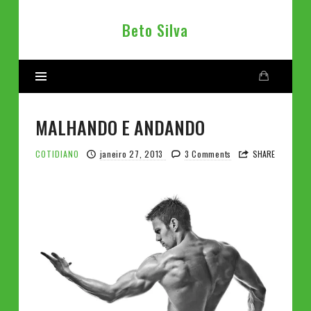
Beto
Beto Silva
Silva
MALHANDO E ANDANDO
COTIDIANO
janeiro 27, 2013
3 Comments
SHARE