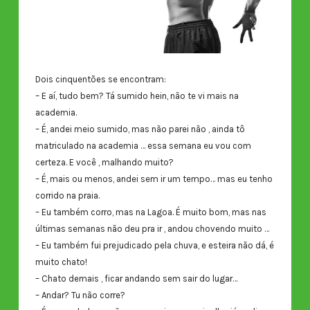
Dois cinquentões se encontram:
– E aí, tudo bem? Tá sumido hein, não te vi mais na
academia.
– É, andei meio sumido, mas não parei não , ainda tô
matriculado na academia … essa semana eu vou com
certeza. E você , malhando muito?
– É, mais ou menos, andei sem ir um tempo… mas eu tenho
corrido na praia.
– Eu também corro, mas na Lagoa. É muito bom, mas nas
últimas semanas não deu pra ir , andou chovendo muito …
– Eu também fui prejudicado pela chuva, e esteira não dá, é
muito chato!
– Chato demais , ficar andando sem sair do lugar…
– Andar? Tu não corre?