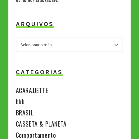
os humoristas (2019)
.
ARQUIVOS
ARQUIVOS
CATEGORIAS
ACARAJJETTE
bbb
BRASIL
CASSETA & PLANETA
Comportamento