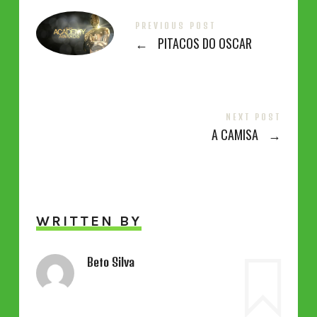
PREVIOUS POST
←
PITACOS DO OSCAR
NEXT POST
A CAMISA
→
WRITTEN BY
Beto Silva