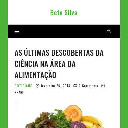
Beto
Beto Silva
Silva
AS ÚLTIMAS DESCOBERTAS DA
CIÊNCIA NA ÁREA DA
ALIMENTAÇÃO
COTIDIANO
fevereiro 26, 2013
3 Comments
SHARE