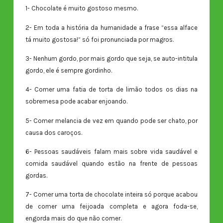
1- Chocolate é muito gostoso mesmo.
2- Em toda a história da humanidade a frase “essa alface
tá muito gostosa!” só foi pronunciada por magros.
3- Nenhum gordo, por mais gordo que seja, se auto-intitula
gordo, ele é sempre gordinho.
4- Comer uma fatia de torta de limão todos os dias na
sobremesa pode acabar enjoando.
5- Comer melancia de vez em quando pode ser chato, por
causa dos caroços.
6- Pessoas saudáveis falam mais sobre vida saudável e
comida saudável quando estão na frente de pessoas
gordas.
7- Comer uma torta de chocolate inteira só porque acabou
de comer uma feijoada completa e agora foda-se,
engorda mais do que não comer.