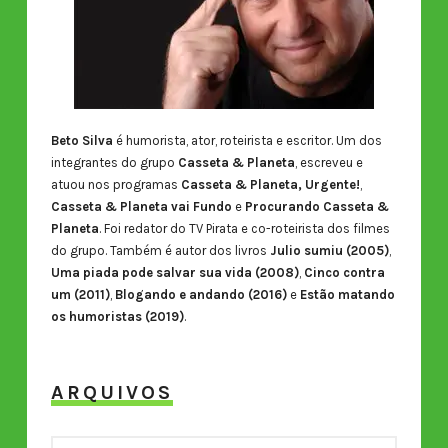
Beto Silva
é humorista, ator, roteirista e escritor. Um dos
integrantes do grupo
Casseta & Planeta
, escreveu e
atuou nos programas
Casseta & Planeta, Urgente!
,
Casseta & Planeta vai Fundo
e
Procurando Casseta &
Planeta
. Foi redator do TV Pirata e co-roteirista dos filmes
do grupo. Também é autor dos livros
Julio sumiu (2005)
,
Uma piada pode salvar sua vida (2008)
,
Cinco contra
um (2011)
,
Blogando e andando (2016)
e
Estão matando
os humoristas (2019)
.
ARQUIVOS
ARQUIVOS