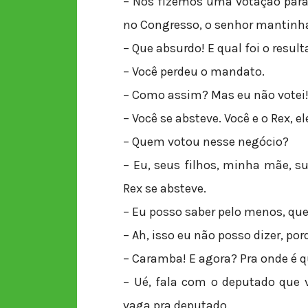
– Nós fizemos uma votação para 
no Congresso, o senhor mantinh
– Que absurdo! E qual foi o resul
– Você perdeu o mandato.
– Como assim? Mas eu não votei
– Você se absteve. Você e o Rex, 
– Quem votou nesse negócio?
– Eu, seus filhos, minha mãe, su
Rex se absteve.
– Eu posso saber pelo menos, qu
– Ah, isso eu não posso dizer, por
– Caramba! E agora? Pra onde é 
– Ué, fala com o deputado que 
vaga pra deputado.