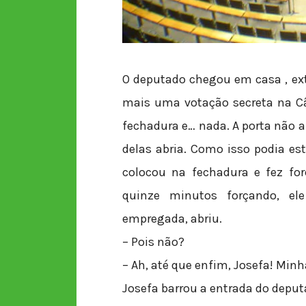
O deputado chegou em casa , ex
mais uma votação secreta na Câ
fechadura e… nada. A porta não 
delas abria. Como isso podia es
colocou na fechadura e fez for
quinze minutos forçando, el
empregada, abriu.
– Pois não?
– Ah, até que enfim, Josefa! Min
Josefa barrou a entrada do deput