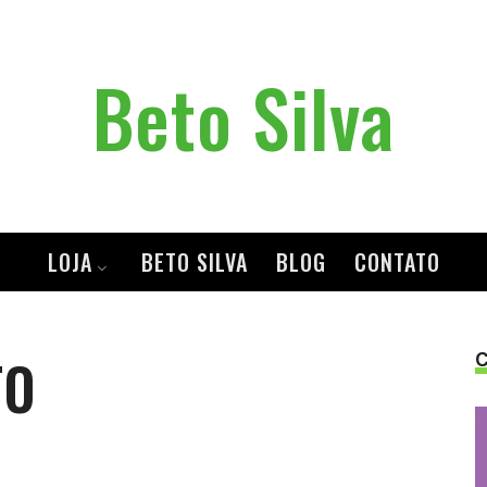
Beto
Beto Silva
Silva
LOJA
BETO SILVA
BLOG
CONTATO
TO