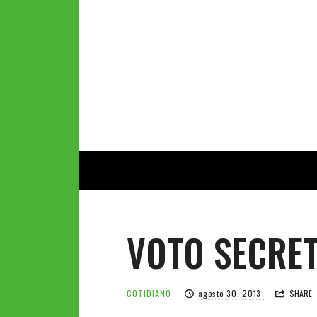
VOTO SECRE
COTIDIANO
agosto 30, 2013
SHARE