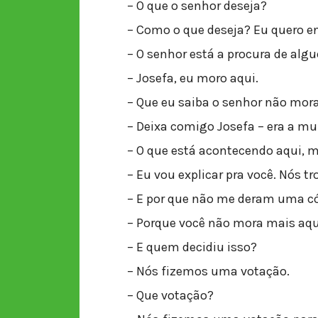
– O que o senhor deseja?
– Como o que deseja? Eu quero e
– O senhor está a procura de alg
– Josefa, eu moro aqui.
– Que eu saiba o senhor não mor
– Deixa comigo Josefa – era a mu
– O que está acontecendo aqui, 
– Eu vou explicar pra você. Nós t
– E por que não me deram uma c
– Porque você não mora mais aqu
– E quem decidiu isso?
– Nós fizemos uma votação.
– Que votação?