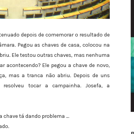
tenuado depois de comemorar o resultado de
mara. Pegou as chaves de casa, colocou na
abriu. Ele testou outras chaves, mas nenhuma
tar acontecendo? Ele pegou a chave de novo,
ça, mas a tranca não abriu. Depois de uns
e resolveu tocar a campainha. Josefa, a
ha chave tá dando problema …
ado.