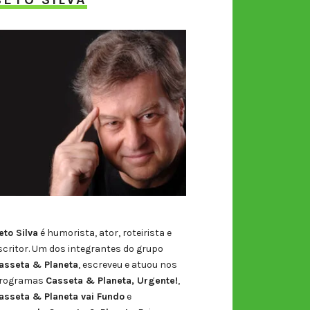
eto Silva
é humorista, ator, roteirista e
scritor. Um dos integrantes do grupo
asseta & Planeta
, escreveu e atuou nos
rogramas
Casseta & Planeta, Urgente!
,
asseta & Planeta vai Fundo
e