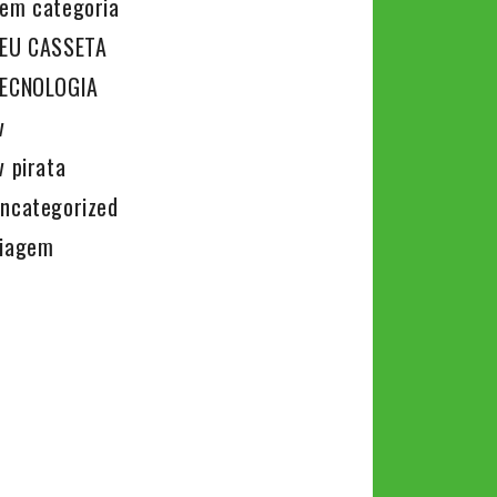
em categoria
EU CASSETA
ECNOLOGIA
v
v pirata
ncategorized
iagem