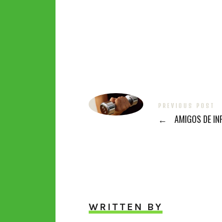
PREVIOUS POST
←
AMIGOS DE IN
WRITTEN BY