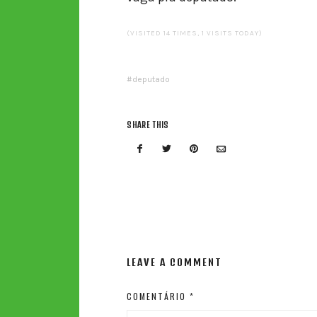
(VISITED 14 TIMES, 1 VISITS TODAY)
deputado
SHARE THIS
LEAVE A COMMENT
COMENTÁRIO
*