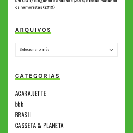
um (2011)
,
Blogando e andando (2016)
e
Estão matando
os humoristas (2019)
.
ARQUIVOS
ARQUIVOS
CATEGORIAS
ACARAJJETTE
bbb
BRASIL
CASSETA & PLANETA