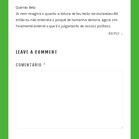
Querido Beto
Vc nem imagina o quanto a leitura de teu texto me esclareceu.Até
então eu não entendia o porquê de tamanha demora, agora sim
finalmente entendi o que é o julgamento de nossos políticos.
REPLY
↓
LEAVE A COMMENT
COMENTÁRIO
*