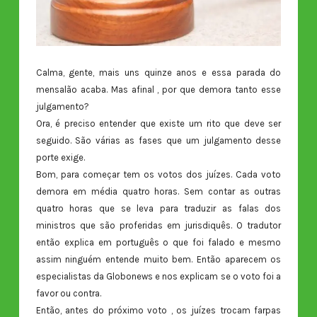
Calma, gente, mais uns quinze anos e essa parada do
mensalão acaba. Mas afinal , por que demora tanto esse
julgamento?
Ora, é preciso entender que existe um rito que deve ser
seguido. São várias as fases que um julgamento desse
porte exige.
Bom, para começar tem os votos dos juízes. Cada voto
demora em média quatro horas. Sem contar as outras
quatro horas que se leva para traduzir as falas dos
ministros que são proferidas em jurisdiquês. O tradutor
então explica em português o que foi falado e mesmo
assim ninguém entende muito bem. Então aparecem os
especialistas da Globonews e nos explicam se o voto foi a
favor ou contra.
Então, antes do próximo voto , os juízes trocam farpas