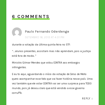
6 COMMENTS
Paulo Fernando Oderdenge
SETEMBRO 18, 2013 AT 4:01 PM
durante a votação da última quinta feira no STF:
“….alunos presentes, assistam mas não aprendam, pois a justiça
está fora de moda…”
Ministro Gilmar Mendes que votou CONTRA aos embargos
infringentes.
E eu to aqui, aguardando o início da votação de Celso de Mello
quero acompanhar esse fato que vai fazer história nesse país. Uma
vez também que ele votar CONTRA vai ser uma surpresa para TODO
mundo, pois já deixou claro que está vendido a esse governo
corruPTo.
REPLY
↓