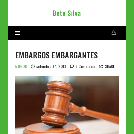
Beto
Beto Silva
Silva
EMBARGOS EMBARGANTES
MUNDO
setembro 17, 2013
6 Comments
SHARE