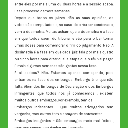
entre eles por mais uma ou duas horas e a sessão acaba.
Esse processo demora semanas.
Depois que todos os juízes dão as suas opiniões, os
votos são computados e, no caso de o réu ser condenado,
vem a dosimetria. Muitas acham que a dosimetria é a fase
em que todos saem do tribunal e vão para o bar tomar
umas doses para comemorar o fim do julgamento. Não! A
dosimetria é a fase em que cada juiz fala por mais quatro
ou cinco horas para dizer qual a etapa que o réu vai pagar.
E mais algumas semanas são gastas nessa fase.
E aí, acabou? Não. Estamos apenas começando, pois
entramos na fase dos embargos. Embargo é o que não
falta. Além dos Embargos de Declaração e dos Embargos
Infringentes, que todos nós já conhecemos , existem
muitos outros embargos, Por exemplo, tem os:
Embargos Indecentes – Que muitos advogados tem
vergonha, mas outros tem a coragem de apresentar .
Embargos Indigentes – São embargos meio mal feitos ,
mas que servem pra ganhar um tempinho.