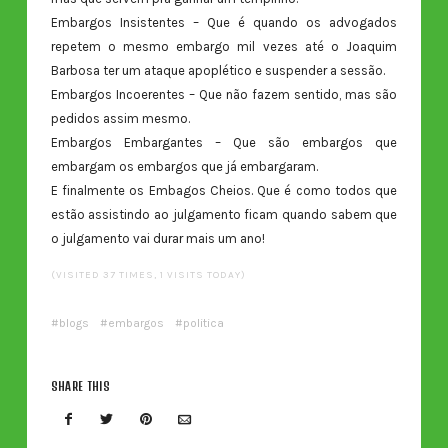
Embargos Insistentes – Que é quando os advogados
repetem o mesmo embargo mil vezes até o Joaquim
Barbosa ter um ataque apoplético e suspender a sessão.
Embargos Incoerentes – Que não fazem sentido, mas são
pedidos assim mesmo.
Embargos Embargantes – Que são embargos que
embargam os embargos que já embargaram.
E finalmente os Embagos Cheios. Que é como todos que
estão assistindo ao julgamento ficam quando sabem que
o julgamento vai durar mais um ano!
(VISITED 37 TIMES, 1 VISITS TODAY)
blogs
embargos
politica
SHARE THIS