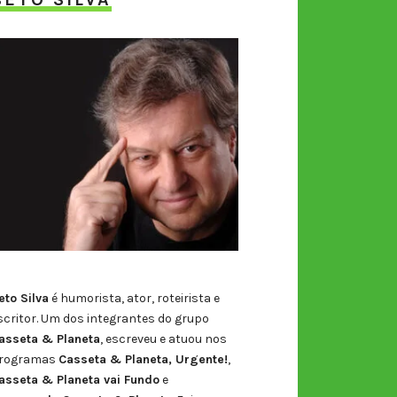
eto Silva
é humorista, ator, roteirista e
scritor. Um dos integrantes do grupo
asseta & Planeta
, escreveu e atuou nos
rogramas
Casseta & Planeta, Urgente!
,
asseta & Planeta vai Fundo
e