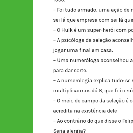
– Foi tudo armado, uma ação de 
sei lá que empresa com sei lá qu
– O Hulk é um super-herói com p
– A psicóloga da seleção aconselh
jogar uma final em casa.
– Uma numeróloga aconselhou a p
para dar sorte.
– A numerologia explica tudo: se
multiplicarmos dá 8, que foi o nú
– O meio de campo da seleção 
acredita na existência dele
– Ao contrário do que disse o Feli
Seria alergia?