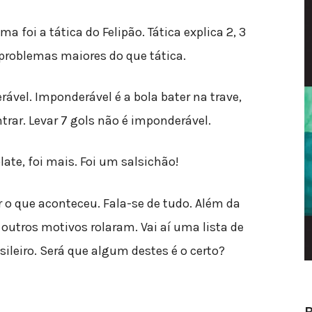
 foi a tática do Felipão. Tática explica 2, 3
 problemas maiores do que tática.
ável. Imponderável é a bola bater na trave,
ntrar. Levar 7 gols não é imponderável.
ate, foi mais. Foi um salsichão!
o que aconteceu. Fala-se de tudo. Além da
outros motivos rolaram. Vai aí uma lista de
ileiro. Será que algum destes é o certo?