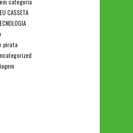
em categoria
EU CASSETA
ECNOLOGIA
v
v pirata
ncategorized
iagem