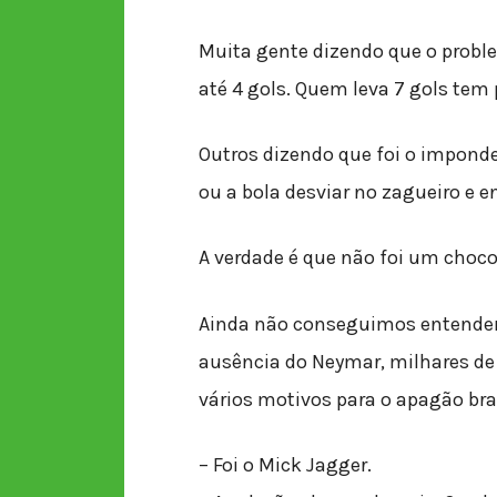
Muita gente dizendo que o problema
até 4 gols. Quem leva 7 gols tem
Outros dizendo que foi o imponder
ou a bola desviar no zagueiro e e
A verdade é que não foi um chocol
Ainda não conseguimos entender 
ausência do Neymar, milhares de 
vários motivos para o apagão bras
– Foi o Mick Jagger.