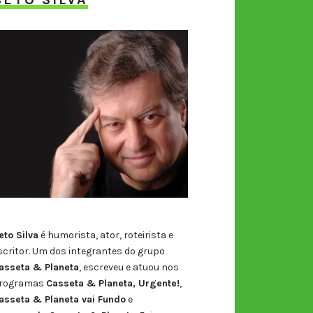
eto Silva
é humorista, ator, roteirista e
scritor. Um dos integrantes do grupo
asseta & Planeta
, escreveu e atuou nos
rogramas
Casseta & Planeta, Urgente!
,
asseta & Planeta vai Fundo
e