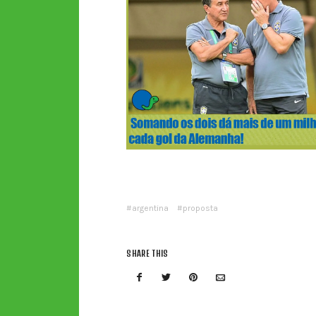
argentina
proposta
SHARE THIS