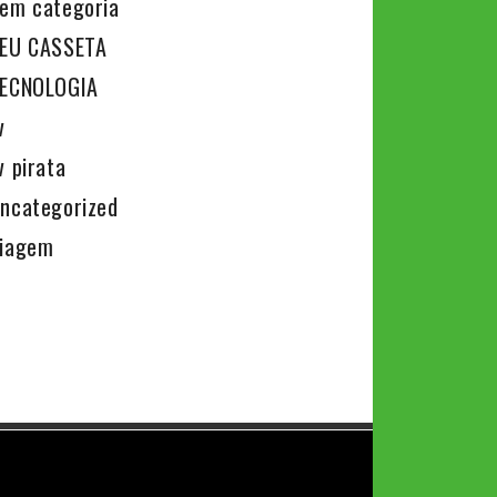
em categoria
EU CASSETA
ECNOLOGIA
v
v pirata
ncategorized
iagem