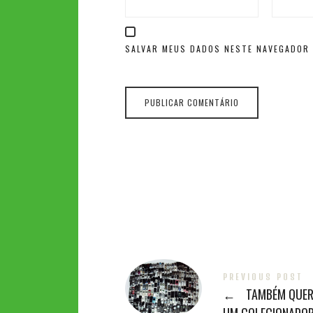
SALVAR MEUS DADOS NESTE NAVEGADOR 
PREVIOUS POST
←
TAMBÉM QUER
UM COLECIONADO