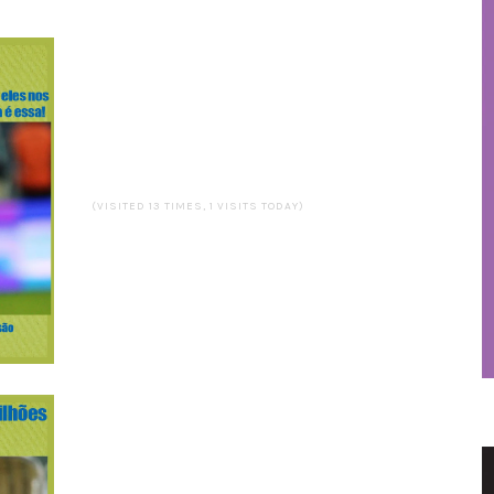
(VISITED 13 TIMES, 1 VISITS TODAY)