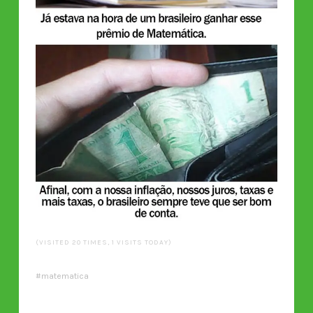
(VISITED 20 TIMES, 1 VISITS TODAY)
matematica