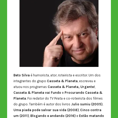
Beto Silva
é humorista, ator, roteirista e escritor. Um dos
integrantes do grupo
Casseta & Planeta
, escreveu e
atuou nos programas
Casseta & Planeta, Urgente!
,
Casseta & Planeta vai Fundo
e
Procurando Casseta &
Planeta
. Foi redator do TV Pirata e co-roteirista dos filmes
do grupo. Também é autor dos livros
Julio sumiu (2005)
,
Uma piada pode salvar sua vida (2008)
,
Cinco contra
um (2011)
,
Blogando e andando (2016)
e
Estão matando