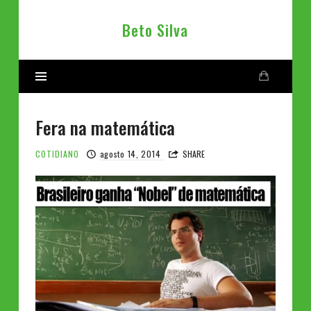
Beto
Beto Silva
Silva
Fera na matemática
COTIDIANO
agosto 14, 2014
SHARE