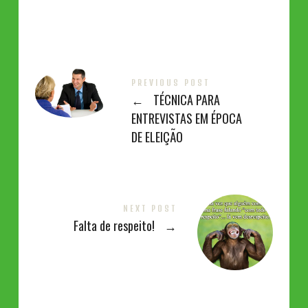
PREVIOUS POST
←
TÉCNICA PARA
ENTREVISTAS EM ÉPOCA
DE ELEIÇÃO
NEXT POST
Falta de respeito!
→