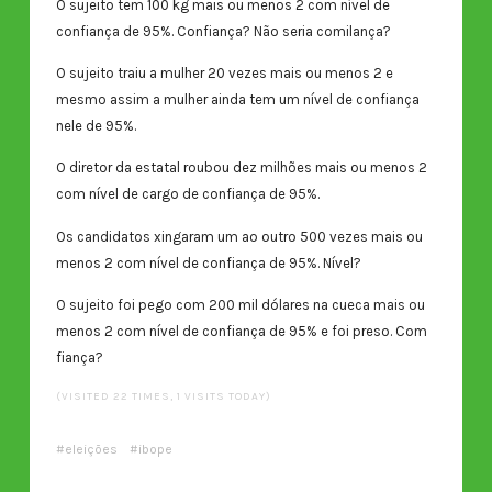
O sujeito tem 100 kg mais ou menos 2 com nível de
confiança de 95%. Confiança? Não seria comilança?
O sujeito traiu a mulher 20 vezes mais ou menos 2 e
mesmo assim a mulher ainda tem um nível de confiança
nele de 95%.
O diretor da estatal roubou dez milhões mais ou menos 2
com nível de cargo de confiança de 95%.
Os candidatos xingaram um ao outro 500 vezes mais ou
menos 2 com nível de confiança de 95%. Nível?
O sujeito foi pego com 200 mil dólares na cueca mais ou
menos 2 com nível de confiança de 95% e foi preso. Com
fiança?
(VISITED 22 TIMES, 1 VISITS TODAY)
eleições
ibope