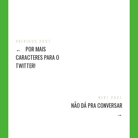
PREVIOUS POST
←
POR MAIS
CARACTERES PARA O
TWITTER!
NEXT POST
NÃO DÁ PRA CONVERSAR
→