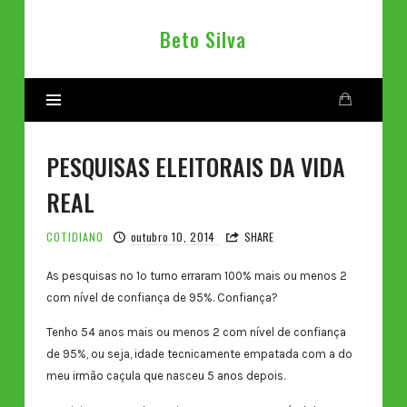
Beto
Beto Silva
Silva
PESQUISAS ELEITORAIS DA VIDA
REAL
COTIDIANO
outubro 10, 2014
SHARE
As pesquisas no 1º turno erraram 100% mais ou menos 2
com nível de confiança de 95%. Confiança?
Tenho 54 anos mais ou menos 2 com nível de confiança
de 95%, ou seja, idade tecnicamente empatada com a do
meu irmão caçula que nasceu 5 anos depois.