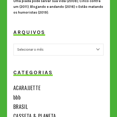
Uma piada pode salvar sua vida (2008)
,
Cinco contra
um (2011)
,
Blogando e andando (2016)
e
Estão matando
os humoristas (2019)
.
ARQUIVOS
ARQUIVOS
CATEGORIAS
ACARAJJETTE
bbb
BRASIL
CASSETA & PLANETA