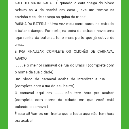
GALO DA MADRUGADA – É quando o cara chega do bloco
bebum as 4 da manhã em casa , leva um tombo na
cozinha e cai de cabeça na quina da mesa!
RAINHA DA BATERIA – Uma vez meu carro parou na estrada,
a bateria dançou. Por sorte, na beira da estrada havia uma
loja: rainha da bateria… foi o mais perto que já estive de
uma…
E PRA FINALIZAR COMPLETE OS CLICHÊS DE CARNAVAL
ABAIXO:
………… é o melhor carnaval de rua do Brasil ! (complete com
o nome da sua cidade)
Um bloco de carnaval acaba de interditar a rua ………..
(complete com a rua do seu bairro)
O carnaval aqui em ………… não tem hora pra acabar!
(complete com nome da cidade em que você está
pulando o carnaval)
É isso aí! Vamos em frente que a festa aqui não tem hora
pra acabar!