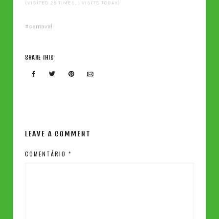
(VISITED 25 TIMES, 1 VISITS TODAY)
carnaval
SHARE THIS
LEAVE A COMMENT
COMENTÁRIO
*