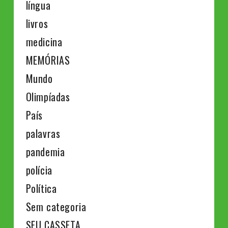
língua
livros
medicina
MEMÓRIAS
Mundo
Olimpíadas
País
palavras
pandemia
polícia
Política
Sem categoria
SEU CASSETA