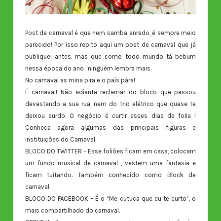
Post de carnaval é que nem samba enredo, é sempre meio
parecido! Por isso repito aqui um post de carnaval que já
publiquei antes, mas que como todo mundo tá bebum
nessa época do ano , ninguém lembra mais.
No carnaval as mina pira e o país pára!
É carnaval! Não adianta reclamar do bloco que passou
devastando a sua rua, nem do trio elétrico que quase te
deixou surdo. O negócio é curtir esses dias de folia !
Conheça agora algumas das principais figuras e
instituições do Carnaval:
BLOCO DO TWITTER – Esse foliões ficam em casa, colocam
um fundo musical de carnaval , vestem uma fantasia e
ficam tuitando. Também conhecido como Block de
carnaval.
BLOCO DO FACEBOOK – É o “Me cutuca que eu te curto”, o
mais compartilhado do carnaval.