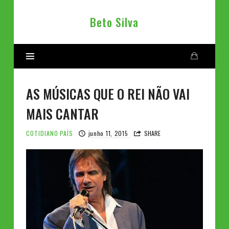
Beto
Beto Silva
Silva
AS MÚSICAS QUE O REI NÃO VAI
MAIS CANTAR
COTIDIANO
PAÍS
junho 11, 2015
SHARE