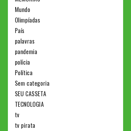
Mundo
Olimpíadas
País
palavras
pandemia
polícia
Política
Sem categoria
SEU CASSETA
TECNOLOGIA
tv
tv pirata