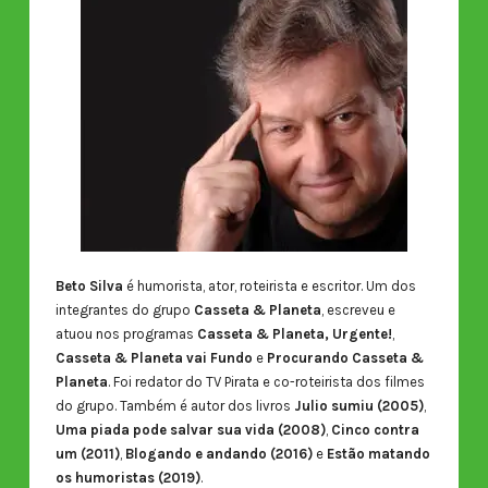
Beto Silva
é humorista, ator, roteirista e escritor. Um dos
integrantes do grupo
Casseta & Planeta
, escreveu e
atuou nos programas
Casseta & Planeta, Urgente!
,
Casseta & Planeta vai Fundo
e
Procurando Casseta &
Planeta
. Foi redator do TV Pirata e co-roteirista dos filmes
do grupo. Também é autor dos livros
Julio sumiu (2005)
,
Uma piada pode salvar sua vida (2008)
,
Cinco contra
um (2011)
,
Blogando e andando (2016)
e
Estão matando
os humoristas (2019)
.