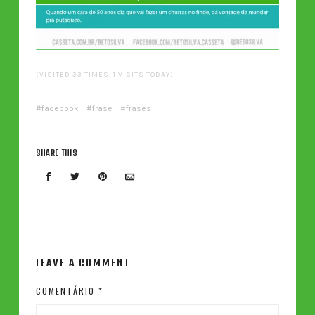
(VISITED 33 TIMES, 1 VISITS TODAY)
facebook
frase
frases
SHARE THIS
LEAVE A COMMENT
COMENTÁRIO
*