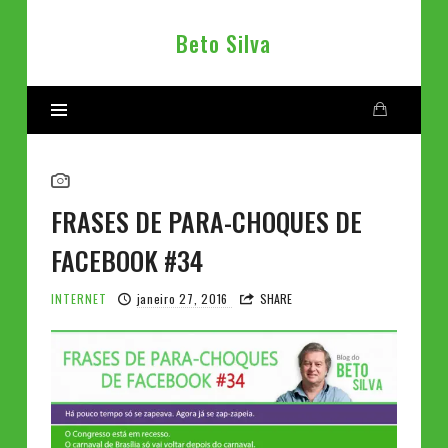
Beto
Beto Silva
Silva
FRASES DE PARA-CHOQUES DE
FACEBOOK #34
INTERNET
janeiro 27, 2016
SHARE