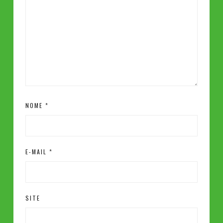
NOME
*
E-MAIL
*
SITE