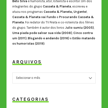
Beto Silva
é humorista, ator, roteirista e escritor. Um dos
integrantes do grupo
Casseta & Planeta
, escreveu e
atuou nos programas
Casseta & Planeta, Urgente!
,
Casseta & Planeta vai Fundo
e
Procurando Casseta &
Planeta
. Foi redator do TV Pirata e co-roteirista dos filmes
do grupo. Também é autor dos livros
Julio sumiu (2005)
,
Uma piada pode salvar sua vida (2008)
,
Cinco contra
um (2011)
,
Blogando e andando (2016)
e
Estão matando
os humoristas (2019)
.
ARQUIVOS
ARQUIVOS
CATEGORIAS