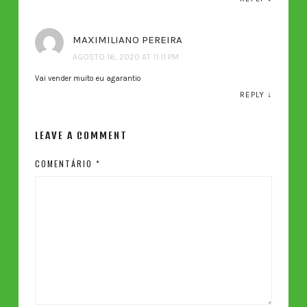
MAXIMILIANO PEREIRA
AGOSTO 16, 2020 AT 11:11 PM
Vai vender muito eu agarantio
REPLY
↓
LEAVE A COMMENT
COMENTÁRIO
*