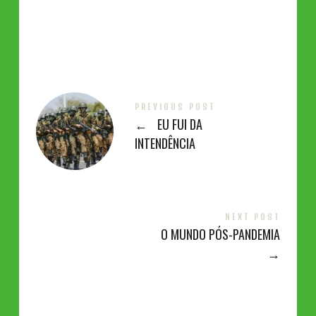
PREVIOUS POST
←
EU FUI DA
INTENDÊNCIA
NEXT POST
O MUNDO PÓS-PANDEMIA
→