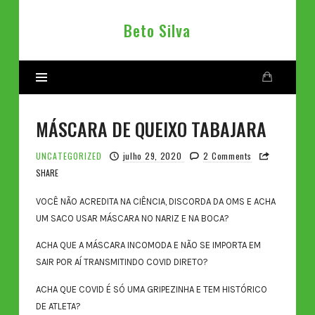
Beto
Beto Silva
Silva
MÁSCARA DE QUEIXO TABAJARA
UNCATEGORIZED
julho 29, 2020
2 Comments
SHARE
VOCÊ NÃO ACREDITA NA CIÊNCIA, DISCORDA DA OMS E ACHA
UM SACO USAR MÁSCARA NO NARIZ E NA BOCA?
ACHA QUE A MÁSCARA INCOMODA E NÃO SE IMPORTA EM
SAIR POR AÍ TRANSMITINDO COVID DIRETO?
ACHA QUE COVID É SÓ UMA GRIPEZINHA E TEM HISTÓRICO
DE ATLETA?