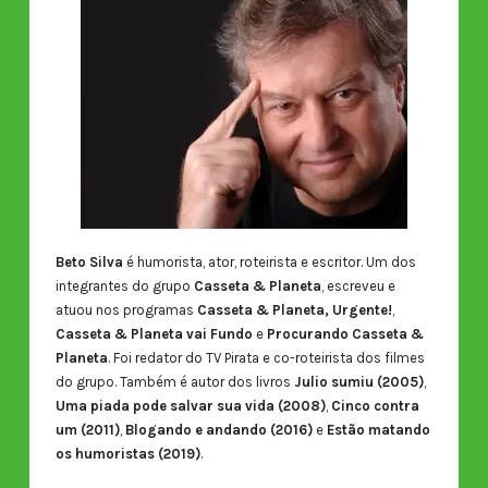
Beto Silva
é humorista, ator, roteirista e escritor. Um dos
integrantes do grupo
Casseta & Planeta
, escreveu e
atuou nos programas
Casseta & Planeta, Urgente!
,
Casseta & Planeta vai Fundo
e
Procurando Casseta &
Planeta
. Foi redator do TV Pirata e co-roteirista dos filmes
do grupo. Também é autor dos livros
Julio sumiu (2005)
,
Uma piada pode salvar sua vida (2008)
,
Cinco contra
um (2011)
,
Blogando e andando (2016)
e
Estão matando
os humoristas (2019)
.