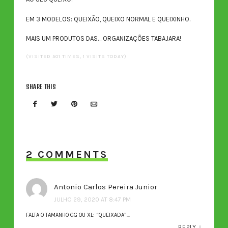
EM 3 MODELOS: QUEIXÃO, QUEIXO NORMAL E QUEIXINHO.
MAIS UM PRODUTOS DAS… ORGANIZAÇÕES TABAJARA!
(VISITED 501 TIMES, 1 VISITS TODAY)
SHARE THIS
2 COMMENTS
Antonio Carlos Pereira Junior
JULHO 29, 2020 AT 8:47 PM
FALTA O TAMANHO GG OU XL: “QUEIXADA”…
REPLY
↓