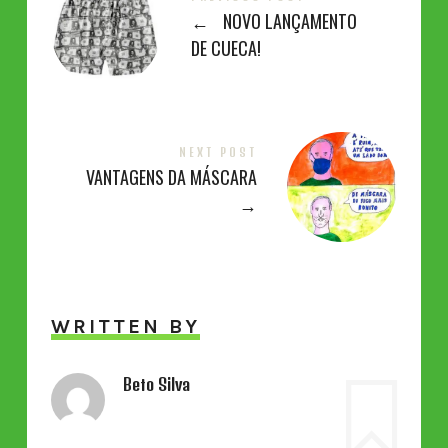
←
NOVO LANÇAMENTO
DE CUECA!
NEXT POST
VANTAGENS DA MÁSCARA
→
WRITTEN BY
Beto Silva