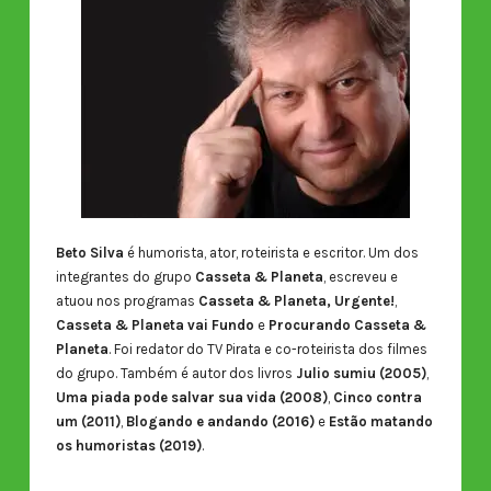
Beto Silva
é humorista, ator, roteirista e escritor. Um dos
integrantes do grupo
Casseta & Planeta
, escreveu e
atuou nos programas
Casseta & Planeta, Urgente!
,
Casseta & Planeta vai Fundo
e
Procurando Casseta &
Planeta
. Foi redator do TV Pirata e co-roteirista dos filmes
do grupo. Também é autor dos livros
Julio sumiu (2005)
,
Uma piada pode salvar sua vida (2008)
,
Cinco contra
um (2011)
,
Blogando e andando (2016)
e
Estão matando
os humoristas (2019)
.