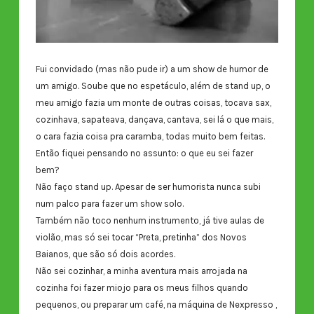
Fui convidado (mas não pude ir) a um show de humor de
um amigo. Soube que no espetáculo, além de stand up, o
meu amigo fazia um monte de outras coisas, tocava sax,
cozinhava, sapateava, dançava, cantava, sei lá o que mais,
o cara fazia coisa pra caramba, todas muito bem feitas.
Então fiquei pensando no assunto: o que eu sei fazer
bem?
Não faço stand up. Apesar de ser humorista nunca subi
num palco para fazer um show solo.
Também não toco nenhum instrumento, já tive aulas de
violão, mas só sei tocar “Preta, pretinha” dos Novos
Baianos, que são só dois acordes.
Não sei cozinhar, a minha aventura mais arrojada na
cozinha foi fazer miojo para os meus filhos quando
pequenos, ou preparar um café, na máquina de Nexpresso ,