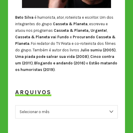
Beto Silva
é humorista, ator, roteirista e escritor. Um dos
integrantes do grupo
Casseta & Planeta
, escreveu e
atuou nos programas
Casseta & Planeta, Urgente!
,
Casseta & Planeta vai Fundo
e
Procurando Casseta &
Planeta
. Foi redator do TV Pirata e co-roteirista dos filmes
do grupo. Também é autor dos livros
Julio sumiu (2005)
,
Uma piada pode salvar sua vida (2008)
,
Cinco contra
um (2011)
,
Blogando e andando (2016)
e
Estão matando
os humoristas (2019)
.
ARQUIVOS
ARQUIVOS