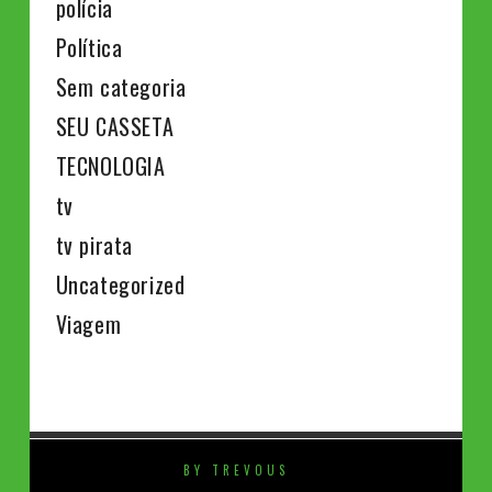
polícia
Política
Sem categoria
SEU CASSETA
TECNOLOGIA
tv
tv pirata
Uncategorized
Viagem
BY TREVOUS
⚡️