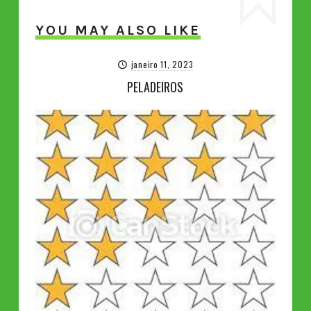
YOU MAY ALSO LIKE
janeiro 11, 2023
PELADEIROS