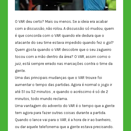
O VAR deu certo? Mais ou menos. Se a ideia era acabar
com a discussão, não rolou. A discussão só mudou, quem
é que concorda com o VAR quando ele dedura que o
atacante do seu time estava impedido quando fez o gol?
Quem gosta quando o VAR descobre que o seu zagueiro
tocou com a mão dentro da área? O VAR, assim como o
juiz, está sempre errado nas marcações contra o time da
gente.
Uma das principais mudanças que o VAR trouxe foi
aumentar o tempo das partidas. Agora é normal o jogo ir
até 51 ou 52 minutos , e quando o acréscimo é só de 2
minutos, todo mundo reclama.
Uma vantagem do advento do VAR é o tempo que a gente
tem agora para fazer outras coisas durante a partida.
Quando o lance vai para o VAR, é a hora de ir ao banheiro,
ou dar aquele telefonema que a gente estava precisando.