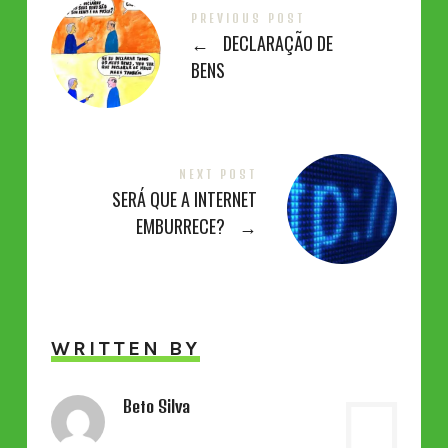
PREVIOUS POST
←
DECLARAÇÃO DE
BENS
NEXT POST
SERÁ QUE A INTERNET
EMBURRECE?
→
WRITTEN BY
Beto Silva