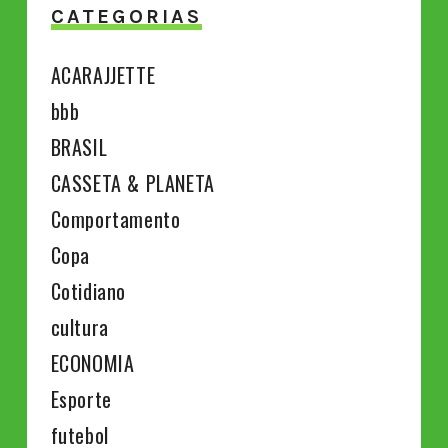
CATEGORIAS
ACARAJJETTE
bbb
BRASIL
CASSETA & PLANETA
Comportamento
Copa
Cotidiano
cultura
ECONOMIA
Esporte
futebol