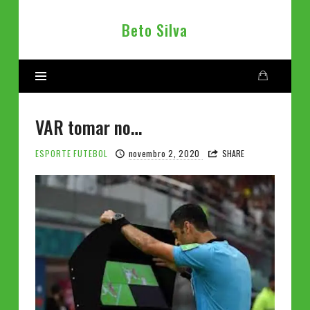
Beto
Beto Silva
Silva
VAR tomar no…
ESPORTE
FUTEBOL
novembro 2, 2020
SHARE