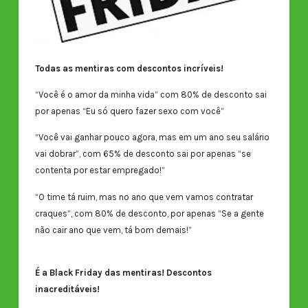
Todas as mentiras com descontos incríveis!
“Você é o amor da minha vida” com 80% de desconto sai
por apenas “Eu só quero fazer sexo com você”
“Você vai ganhar pouco agora, mas em um ano seu salário
vai dobrar”, com 65% de desconto sai por apenas “se
contenta por estar empregado!”
“O time tá ruim, mas no ano que vem vamos contratar
craques”, com 80% de desconto, por apenas “Se a gente
não cair ano que vem, tá bom demais!”
É a Black Friday das mentiras! Descontos
inacreditáveis!