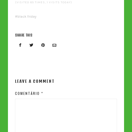
(VISITED 85 TIMES, 1 VISITS TODAY)
black friday
SHARE THIS
LEAVE A COMMENT
COMENTÁRIO
*