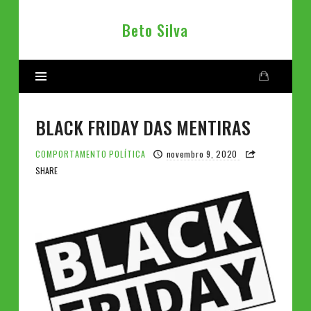
Beto
Beto Silva
Silva
BLACK FRIDAY DAS MENTIRAS
COMPORTAMENTO
POLÍTICA
novembro 9, 2020
SHARE