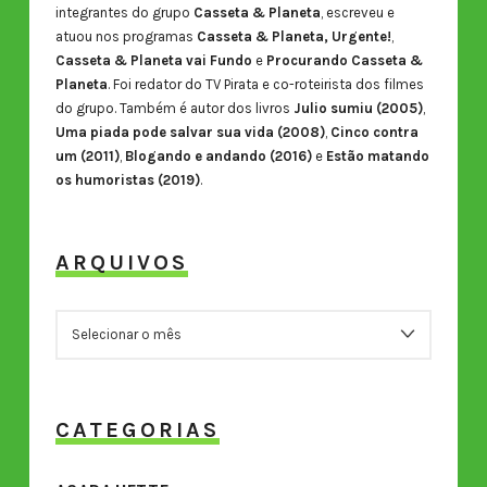
integrantes do grupo
Casseta & Planeta
, escreveu e
atuou nos programas
Casseta & Planeta, Urgente!
,
Casseta & Planeta vai Fundo
e
Procurando Casseta &
Planeta
. Foi redator do TV Pirata e co-roteirista dos filmes
do grupo. Também é autor dos livros
Julio sumiu (2005)
,
Uma piada pode salvar sua vida (2008)
,
Cinco contra
um (2011)
,
Blogando e andando (2016)
e
Estão matando
os humoristas (2019)
.
ARQUIVOS
ARQUIVOS
CATEGORIAS