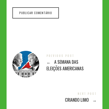
PREVIOUS POST
←
A SEMANA DAS
ELEIÇÕES AMERICANAS
NEXT POST
CRIANDO LIMO
→