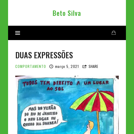
Beto
Beto Silva
Silva
DUAS EXPRESSÕES
COMPORTAMENTO
março 5, 2021
SHARE