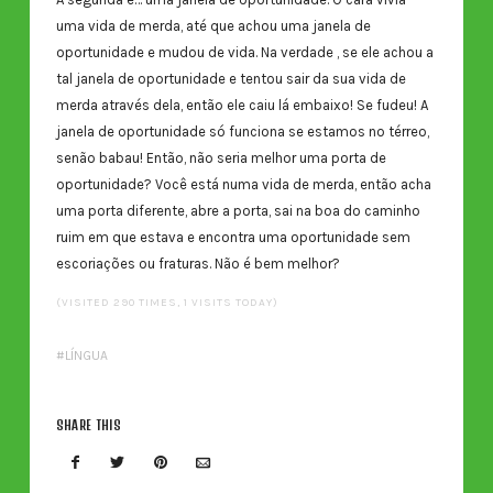
uma vida de merda, até que achou uma janela de
oportunidade e mudou de vida. Na verdade , se ele achou a
tal janela de oportunidade e tentou sair da sua vida de
merda através dela, então ele caiu lá embaixo! Se fudeu! A
janela de oportunidade só funciona se estamos no térreo,
senão babau! Então, não seria melhor uma porta de
oportunidade? Você está numa vida de merda, então acha
uma porta diferente, abre a porta, sai na boa do caminho
ruim em que estava e encontra uma oportunidade sem
escoriações ou fraturas. Não é bem melhor?
(VISITED 290 TIMES, 1 VISITS TODAY)
LÍNGUA
SHARE THIS