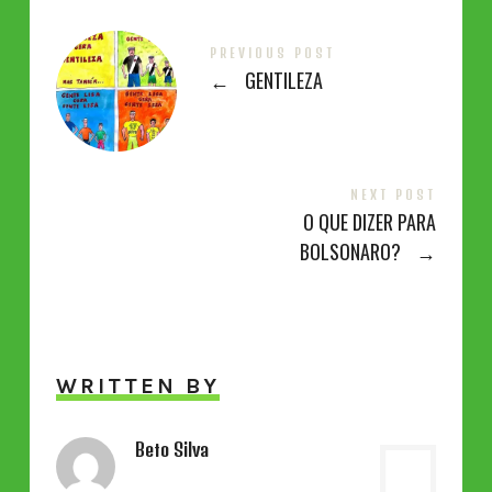
PREVIOUS POST
←
GENTILEZA
NEXT POST
O QUE DIZER PARA
BOLSONARO?
→
WRITTEN BY
Beto Silva