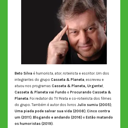
Beto Silva
é humorista, ator, roteirista e escritor. Um dos
integrantes do grupo
Casseta & Planeta
, escreveu e
atuou nos programas
Casseta & Planeta, Urgente!
,
Casseta & Planeta vai Fundo
e
Procurando Casseta &
Planeta
. Foi redator do TV Pirata e co-roteirista dos filmes
do grupo. Também é autor dos livros
Julio sumiu (2005)
,
Uma piada pode salvar sua vida (2008)
,
Cinco contra
um (2011)
,
Blogando e andando (2016)
e
Estão matando
os humoristas (2019)
.