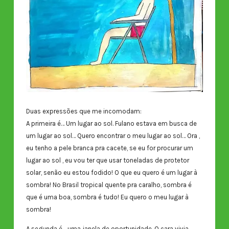
Duas expressões que me incomodam:
A primeira é… Um lugar ao sol. Fulano estava em busca de
um lugar ao sol… Quero encontrar o meu lugar ao sol… Ora ,
eu tenho a pele branca pra cacete, se eu for procurar um
lugar ao sol , eu vou ter que usar toneladas de protetor
solar, senão eu estou fodido! O que eu quero é um lugar à
sombra! No Brasil tropical quente pra caralho, sombra é
que é uma boa, sombra é tudo! Eu quero o meu lugar à
sombra!
A segunda é… uma janela de oportunidade. O cara vivia