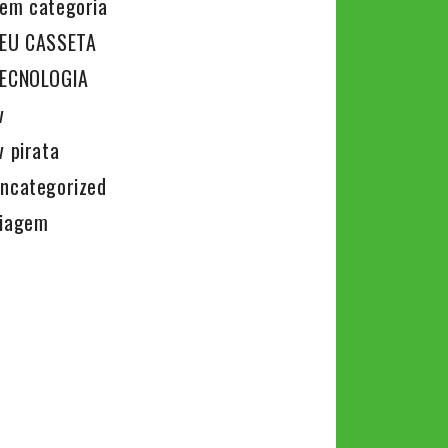
em categoria
EU CASSETA
ECNOLOGIA
v
v pirata
ncategorized
iagem