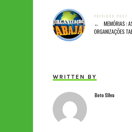
PREVIOUS POST
←
MEMÓRIAS : A
ORGANIZAÇÕES TA
WRITTEN BY
Beto Silva