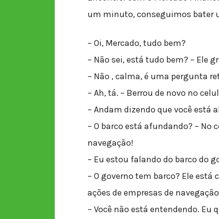
um minuto, conseguimos bater 
– Oi, Mercado, tudo bem?
– Não sei, está tudo bem? – Ele g
– Não , calma, é uma pergunta ret
– Ah, tá. – Berrou de novo no celu
– Andam dizendo que você está 
– O barco está afundando? – No c
navegação!
– Eu estou falando do barco do g
– O governo tem barco? Ele está
ações de empresas de navegação
– Você não está entendendo. Eu q