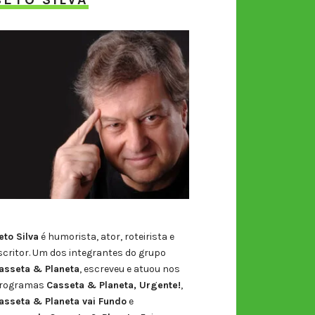
eto Silva
é humorista, ator, roteirista e
scritor. Um dos integrantes do grupo
asseta & Planeta
, escreveu e atuou nos
rogramas
Casseta & Planeta, Urgente!
,
asseta & Planeta vai Fundo
e