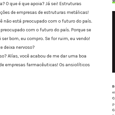
a? O que é que apoia? Já sei! Estruturas
ações de empresas de estruturas metálicas!
ê não está preocupado com o futuro do país.
 preocupado com o futuro do país. Porque se
i ser bom, eu compro. Se for ruim, eu vendo!
 te deixa nervoso?
oso? Alías, você acabou de me dar uma boa
 de empresas farmacêuticas! Os ansiolíticos
B
e
C
p
C