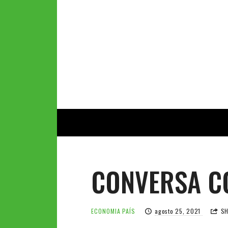
CONVERSA C
ECONOMIA
PAÍS
agosto 25, 2021
SH