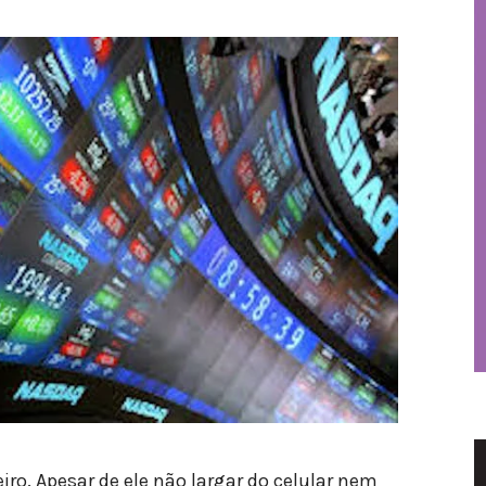
ro. Apesar de ele não largar do celular nem