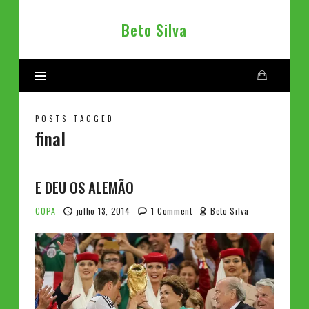
Beto
Beto Silva
Silva
POSTS TAGGED
final
E DEU OS ALEMÃO
COPA
julho 13, 2014
1 Comment
Beto Silva