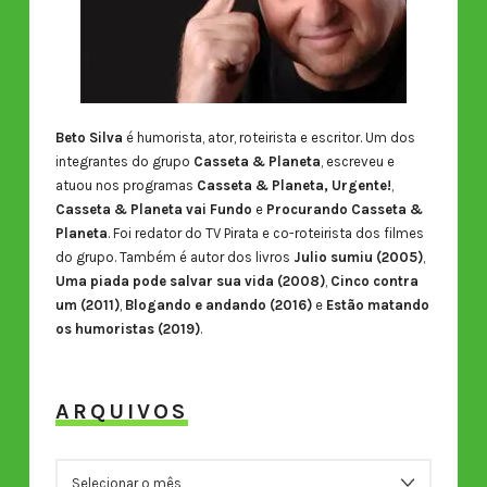
Beto Silva
é humorista, ator, roteirista e escritor. Um dos
integrantes do grupo
Casseta & Planeta
, escreveu e
atuou nos programas
Casseta & Planeta, Urgente!
,
Casseta & Planeta vai Fundo
e
Procurando Casseta &
Planeta
. Foi redator do TV Pirata e co-roteirista dos filmes
do grupo. Também é autor dos livros
Julio sumiu (2005)
,
Uma piada pode salvar sua vida (2008)
,
Cinco contra
um (2011)
,
Blogando e andando (2016)
e
Estão matando
os humoristas (2019)
.
ARQUIVOS
ARQUIVOS