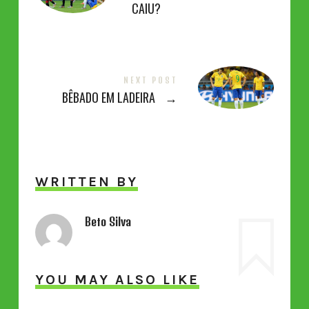
CAIU?
NEXT POST
BÊBADO EM LADEIRA
→
WRITTEN BY
Beto Silva
YOU MAY ALSO LIKE