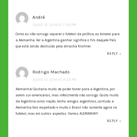
André
JULHO 12, 2014 AT 7:56 PM
Como eu não consigo separar o futebol da política, eu torcerei para
a Alemanha. Ver a Argentina ganhar significa o fim daquele País
que está sendo destruído pela dinastia Kirchner.
REPLY
↓
Rodrigo Machado
JULHO 13, 2014 AT 6:23 PM
Alemanha! Gostaria muito de poder torcer para a Argentina, por
serem sul-americanos, mas infelizmente não consigo. Gosto muito
da Argentina como nação, tenho amigos argentinos, contudo a
Alemanha tem respeitado e muito o Brasil não somente agora no
futebol, mas em outros aspectos. Vamos ALEMANHA!!!
REPLY
↓