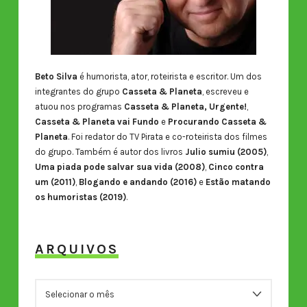
Beto Silva
é humorista, ator, roteirista e escritor. Um dos
integrantes do grupo
Casseta & Planeta
, escreveu e
atuou nos programas
Casseta & Planeta, Urgente!
,
Casseta & Planeta vai Fundo
e
Procurando Casseta &
Planeta
. Foi redator do TV Pirata e co-roteirista dos filmes
do grupo. Também é autor dos livros
Julio sumiu (2005)
,
Uma piada pode salvar sua vida (2008)
,
Cinco contra
um (2011)
,
Blogando e andando (2016)
e
Estão matando
os humoristas (2019)
.
ARQUIVOS
ARQUIVOS