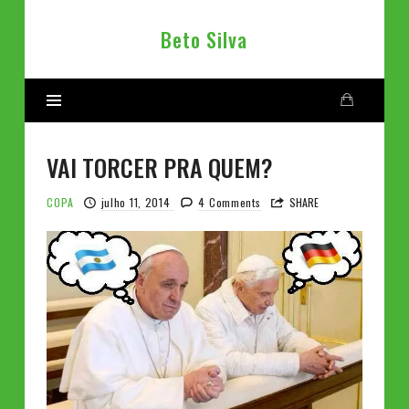
Beto
Beto Silva
Silva
VAI TORCER PRA QUEM?
COPA
julho 11, 2014
4 Comments
SHARE