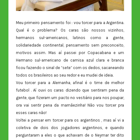
Meu primeiro pensamento foi : vou torcer para a Argentina.
Qual é o problema? Os caras são nossos vizinhos,
hermanos sul-americanos, latinos como a gente,
solidariedade continental, pensamento sem preconceito,
motivos assim. Mas aí passei por Copacabana e um
Hermano sul-americano de camisa azul clara e branca
ficou fazendo o sinal de “sete” com os dedos, sacaneando
todos os brasileiros ao seu redor e eu mudei de ideia.
Vou torcer para a Alemanha, afinal é o time de melhor
futebol . Aí ouvi os caras dizendo que sentiram pena da
gente, que fizeram um pacto no vestiário para nos poupar,
ora vai sentir pena da mamãezinha! Não vou torcer pra
esses caras não!
Voltei a pensar em torcer para os argentinos , mas aí vi a
coletiva de dois dos jogadores argentinos, e quando
perguntaram a eles o que achavam de o Neymar ter dito