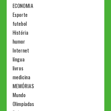
ECONOMIA
Esporte
futebol
História
humor
Internet
língua
livros
medicina
MEMÓRIAS
Mundo
Olimpíadas