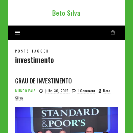
Beto
Beto Silva
Silva
POSTS TAGGED
investimento
GRAU DE INVESTIMENTO
MUNDO
PAÍS
julho 30, 2015
1 Comment
Beto
Silva