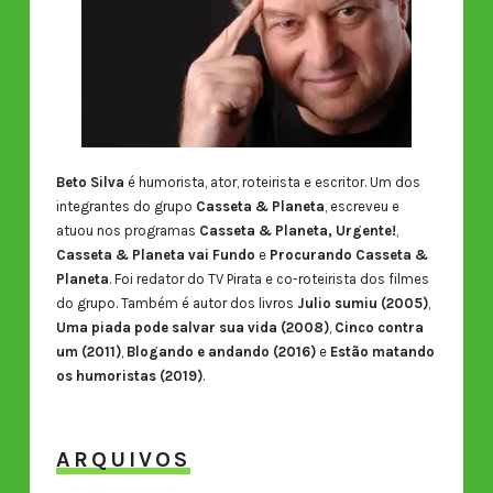
Beto Silva
é humorista, ator, roteirista e escritor. Um dos
integrantes do grupo
Casseta & Planeta
, escreveu e
atuou nos programas
Casseta & Planeta, Urgente!
,
Casseta & Planeta vai Fundo
e
Procurando Casseta &
Planeta
. Foi redator do TV Pirata e co-roteirista dos filmes
do grupo. Também é autor dos livros
Julio sumiu (2005)
,
Uma piada pode salvar sua vida (2008)
,
Cinco contra
um (2011)
,
Blogando e andando (2016)
e
Estão matando
os humoristas (2019)
.
ARQUIVOS