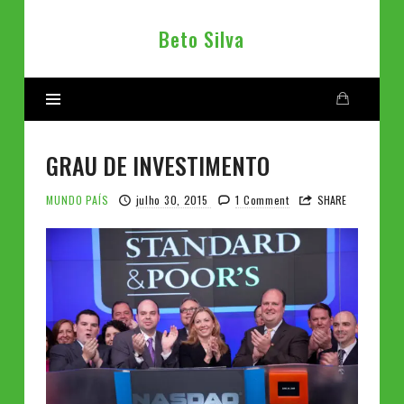
Beto
Beto Silva
Silva
GRAU DE INVESTIMENTO
MUNDO
PAÍS
julho 30, 2015
1 Comment
SHARE