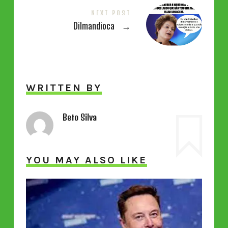
NEXT POST
Dilmandioca
→
WRITTEN BY
Beto Silva
YOU MAY ALSO LIKE