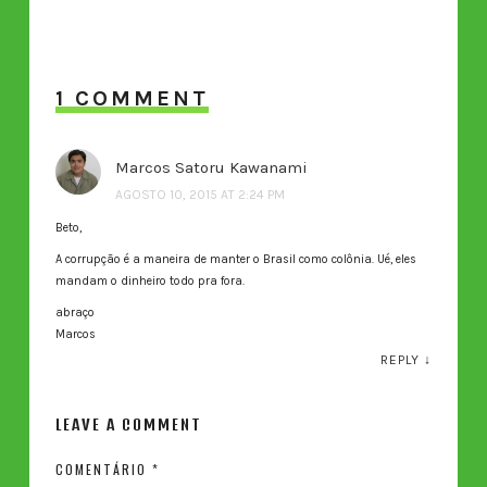
1 COMMENT
Marcos Satoru Kawanami
AGOSTO 10, 2015 AT 2:24 PM
Beto,
A corrupção é a maneira de manter o Brasil como colônia. Ué, eles
mandam o dinheiro todo pra fora.
abraço
Marcos
REPLY
↓
LEAVE A COMMENT
COMENTÁRIO
*