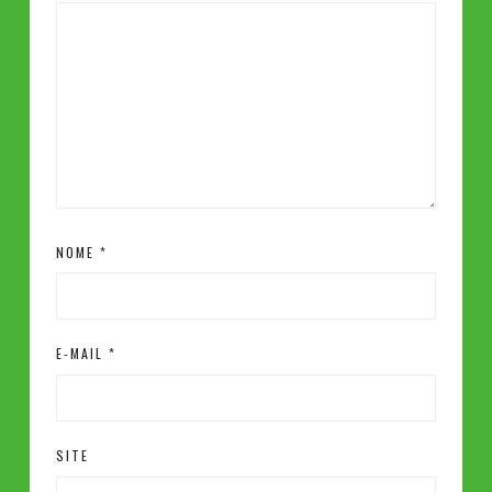
NOME
*
E-MAIL
*
SITE