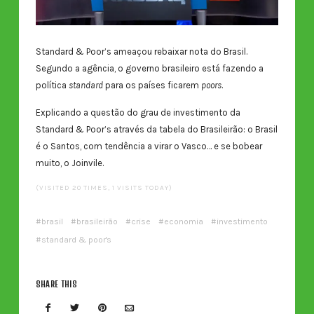
Standard & Poor’s ameaçou rebaixar nota do Brasil.
Segundo a agência, o governo brasileiro está fazendo a
política
standard
para os países ficarem
poors
.
Explicando a questão do grau de investimento da
Standard & Poor’s através da tabela do Brasileirão: o Brasil
é o Santos, com tendência a virar o Vasco… e se bobear
muito, o Joinvile.
(VISITED 20 TIMES, 1 VISITS TODAY)
brasil
brasileirão
crise
economia
investimento
standard & poor's
SHARE THIS