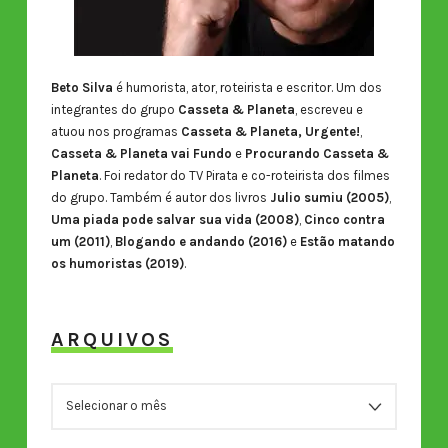
Beto Silva
é humorista, ator, roteirista e escritor. Um dos
integrantes do grupo
Casseta & Planeta
, escreveu e
atuou nos programas
Casseta & Planeta, Urgente!
,
Casseta & Planeta vai Fundo
e
Procurando Casseta &
Planeta
. Foi redator do TV Pirata e co-roteirista dos filmes
do grupo. Também é autor dos livros
Julio sumiu (2005)
,
Uma piada pode salvar sua vida (2008)
,
Cinco contra
um (2011)
,
Blogando e andando (2016)
e
Estão matando
os humoristas (2019)
.
ARQUIVOS
ARQUIVOS